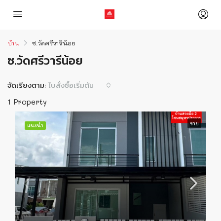
บ้าน
ซ.วัดศรีวารีน้อย
ซ.วัดศรีวารีน้อย
จัดเรียงตาม:
ใบสั่งซื้อเริ่มต้น
1 Property
ขาย
แนะนำ