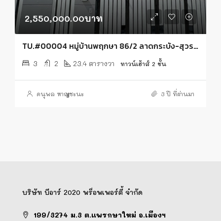
2,550,000.00บาท
TU.#00004 หมู่บ้านพฤกษา 86/2 ลาดกระบัง-สุวรรณภูมิ
3
2
23.4 ตารางวา
ทาวน์เฮ้าส์ 2 ชั้น
ดนุพล หาญชะนะ
3 ปี ที่ผ่านมา
บริษัท บีอาร์ 2020 พร็อพเพอร์ตี้ จำกัด
199/3274 ม.3 ต.แพรกษาใหม่ อ.เมืองฯ