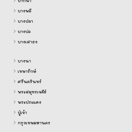
ปากน้ำ
บางพลี
บางปลา
บางบ่อ
บางเสาธง
บางนา
เทพารักษ์
ศรีนครินทร์
พระสมุทรเจดีย์
พระประแดง
ปู่เจ้า
กรุงเทพมหานคร