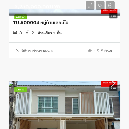
5,250,000.00บาท
ขาย
แนะนำ
TU.#00004 หมู่บ้านเลอนีโอ
3
2
บ้านเดี่ยว 2 ชั้น
นิธิกร ศรพรหมฉาย
1 ปี ที่ผ่านมา
ขาย
แนะนำ