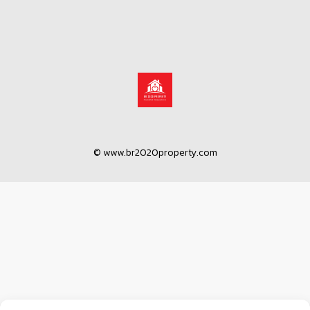
© www.br2020property.com