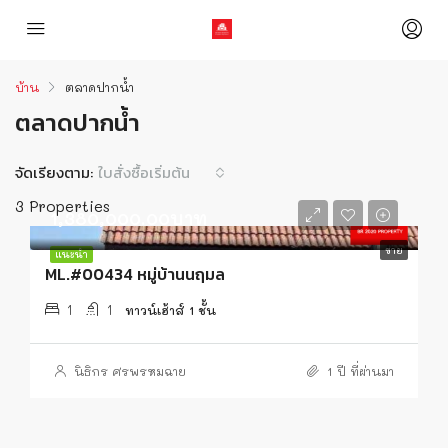
บ้าน
ตลาดปากน้ำ
ตลาดปากน้ำ
จัดเรียงตาม:
ใบสั่งซื้อเริ่มต้น
3 Properties
1,380,000.00บาท
ขาย
แนะนำ
ML.#00434 หมู่บ้านนฤมล
1
1
ทาวน์เฮ้าส์ 1 ชั้น
นิธิกร ศรพรหมฉาย
1 ปี ที่ผ่านมา