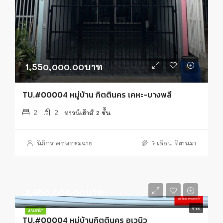
1,550,000.00บาท
TU.#00004 หมู่บ้าน กิตตินคร เคหะ-บางพลี
2
2
ทาวน์เฮ้าส์ 2 ชั้น
นิธิกร ศรพรหมฉาย
7 เดือน ที่ผ่านมา
2,650,000.00บาท
ขาย
แนะนำ
TU.#00004 หมู่บ้านกิตตินคร อเวนิว