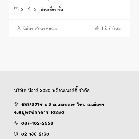
3
2
บ้านเดี่ยว1ชั้น
นิธิกร ศรพรหมฉาย
1 ปี ที่ผ่านมา
บริษัท บีอาร์ 2020 พร็อพเพอร์ตี้ จำกัด
199/3274 ม.3 ต.แพรกษาใหม่ อ.เมืองฯ
จ.สมุทรปราการ 10280
087-102-2558
02-136-2160