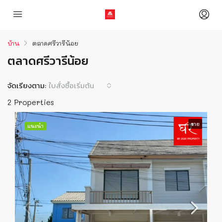
บ้าน
ตลาดศรีวารีน้อย
ตลาดศรีวารีน้อย
จัดเรียงตาม:
ใบสั่งซื้อเริ่มต้น
2 Properties
ขาย
แนะนำ