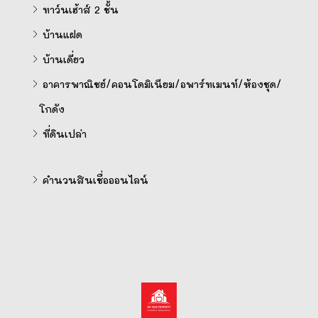
ทาว์นเฮ้าส์ 2 ชั้น
บ้านแฝด
บ้านเดี่ยว
อาคารพาณิชย์/คอนโดมิเนียม/อพาร์ทเมนท์/ห้องชุด/
โกดัง
ที่ดินเปล่า
คำนวนสินเชื่อออนไลน์