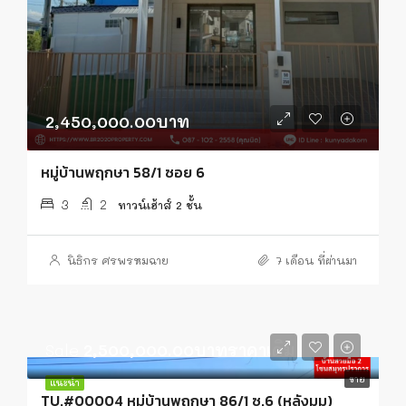
2,450,000.00บาท
หมู่บ้านพฤกษา 58/1 ซอย 6
3
2
ทาวน์เฮ้าส์ 2 ชั้น
นิธิกร ศรพรหมฉาย
7 เดือน ที่ผ่านมา
Sale
2,500,000.00บาทราคาเดิม
ขาย
แนะนำ
TU.#00004 หมู่บ้านพฤกษา 86/1 ซ.6 (หลังมุม)