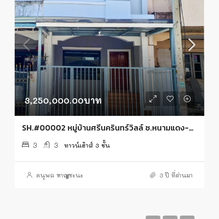
3,250,000.00บาท
SH.#00002 หมู่บ้านศรีนครินทร์วิลล์ ซ.หนามแดง-บางพลี10
3
3
ทาวน์เฮ้าส์ 3 ชั้น
ดนุพล หาญชะนะ
3 ปี ที่ผ่านมา