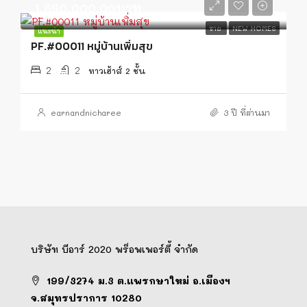
1,690,000.00บาท
ขาย
NEW HOMES
แนะนำ
PF.#00011 หมู่บ้านเพิ่มสุข
2
2
ทาวเฮ้าส์ 2 ชั้น
earnandnicharee
3 ปี ที่ผ่านมา
บริษัท บีอาร์ 2020 พร็อพเพอร์ตี้ จำกัด
199/3274 ม.3 ต.แพรกษาใหม่ อ.เมืองฯ
จ.สมุทรปราการ 10280