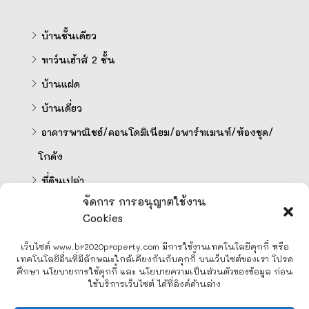
บ้านชั้นเดียว
ทาว์นเฮ้าส์ 2 ชั้น
บ้านแฝด
บ้านเดี่ยว
อาคารพาณิชย์/คอนโดมิเนียม/อพาร์ทเมนท์/ห้องชุด/
โกดัง
ที่ดินเปล่า
จัดการ การอนุญาตใช้งาน
Cookies
คำนวนสินเชื่อออนไลน์
เว็บไซต์ www.br2020property.com มีการใช้งานเทคโนโลยีคุกกี้ หรือ
เทคโนโลยีอื่นที่มีลักษณะใกล้เคียงกันกับคุกกี้ บนเว็บไซต์ของเรา โปรด
ศึกษา นโยบายการใช้คุกกี้ และ นโยบายความเป็นส่วนตัวของข้อมูล ก่อน
ใช้บริการเว็บไซต์ ได้ที่ลิงค์ด้านล่าง
Line