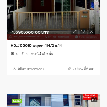
1,890,000.00บาท
HD.#00010 พฤกษา 114/2 ซ.14
3
2
ทาวน์เฮ้าส์ 2 ชั้น
นิธิกร ศรพรหมฉาย
9 เดือน ที่ผ่านมา
ขาย
แนะนำ