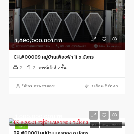
1,890,000.00บาท
CH.#00009 หมู่บ้านเฟื่องฟ้า 11 ซ.มังกร
2
2
ทาวน์เฮ้าส์ 2 ชั้น
นิธิกร ศรพรหมฉาย
7 เดือน ที่ผ่านมา
1,000,000.00บาท
ขาย
NEW HOMES
แนะนำ
BR.#00001 หมู่บ้านนครทอง ซ.มังกร