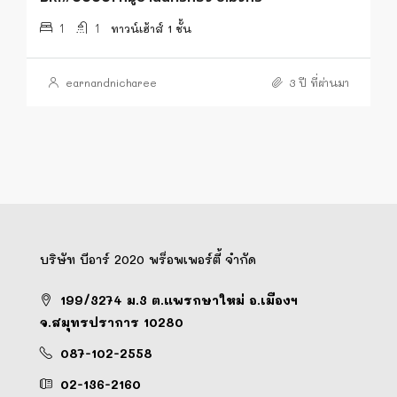
1
1
ทาวน์เฮ้าส์ 1 ชั้น
earnandnicharee
3 ปี ที่ผ่านมา
บริษัท บีอาร์ 2020 พร็อพเพอร์ตี้ จำกัด
199/3274 ม.3 ต.แพรกษาใหม่ อ.เมืองฯ
จ.สมุทรปราการ 10280
087-102-2558
02-136-2160