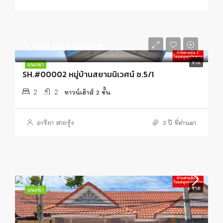
1,490,000.00บาท
ขาย
แนะนำ
SH.#00002 หมู่บ้านสยามนิเวศน์ ซ.5/1
2
2
ทาวน์เฮ้าส์ 2 ชั้น
อารียา สายรุ้ง
3 ปี ที่ผ่านมา
ขาย
แนะนำ