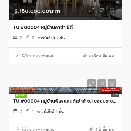
2,150,000.00บาท
TU.#00004 หมู่บ้านคาซ่า ซิตี้
2
2
ทาวน์เฮ้าส์ 2 ชั้น
นิธิกร ศรพรหมฉาย
9 เดือน ที่ผ่านมา
1,050,000.00บาท
ขาย
แนะนำ
TU.#00004 หมู่บ้านพีเค แลนด์เฮ้าส์ ซ.1 ซอยประชาอุทิศ 90
2
1
ทาวน์เฮ้าส์ 1 ชั้น
นิธิกร ศรพรหมฉาย
2 ปี ที่ผ่านมา