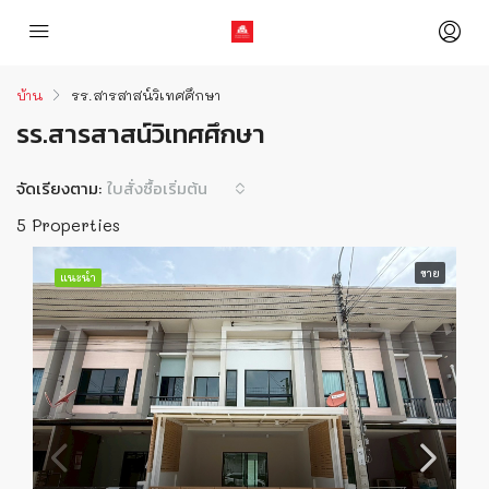
บ้าน
รร.สารสาสน์วิเทศศึกษา
รร.สารสาสน์วิเทศศึกษา
จัดเรียงตาม:
ใบสั่งซื้อเริ่มต้น
5 Properties
ขาย
แนะนำ