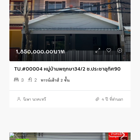
1,850,000.00บาท
TU.#00004 หมู่บ้านพฤกษา34/2 ซ.ประชาอุทิศ90
3
2
ทาวน์เฮ้าส์ 2 ชั้น
นิษา นาคเทวี
4 ปี ที่ผ่านมา