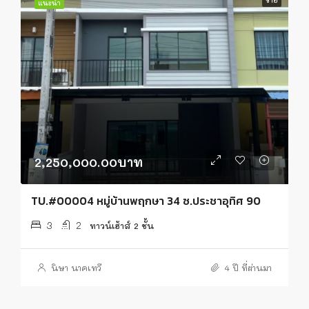
ขาย
แนะนำ
2,250,000.00บาท
TU.#00004 หมู่บ้านพฤกษา 34 ซ.ประชาอุทิศ 90
3
2
ทาวน์เฮ้าส์ 2 ชั้น
นิษา นาคเทวี
4 ปี ที่ผ่านมา