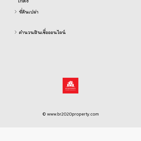
โกดัง
ที่ดินเปล่า
คำนวนสินเชื่อออนไลน์
© www.br2020property.com