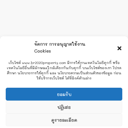
จัดการ การอนุญาตใช้งาน
Cookies
เว็บไซต์ www.br2020property.com มีการใช้งานเทคโนโลยีคุกกี้ หรือ
เทคโนโลยีอื่นที่มีลักษณะใกล้เคียงกันกับคุกกี้ บนเว็บไซต์ของเรา โปรด
ศึกษา นโยบายการใช้คุกกี้ และ นโยบายความเป็นส่วนตัวของข้อมูล ก่อน
ใช้บริการเว็บไซต์ ได้ที่ลิงค์ด้านล่าง
Line
ยอมรับ
Facebook Messenger
ปฏิเสธ
2
ดูรายละเอียด
สอบถาม