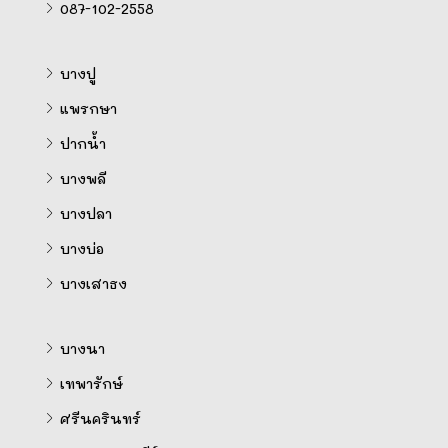
087-102-2558
บางปู
แพรกษา
ปากน้ำ
บางพลี
บางปลา
บางบ่อ
บางเสาธง
บางนา
เทพารักษ์
ศรีนครินทร์