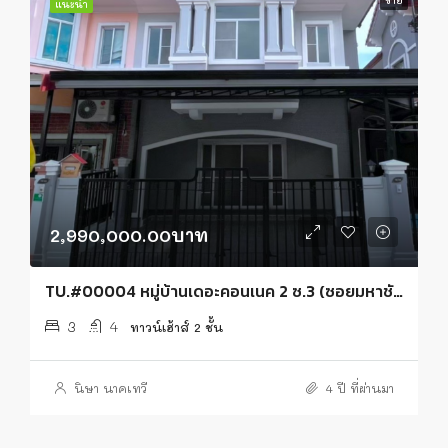
ขาย
แนะนำ
2,990,000.00บาท
TU.#00004 หมู่บ้านเดอะคอนเนค 2 ซ.3 (ซอยมหาชัย)
3
4
ทาวน์เฮ้าส์ 2 ชั้น
นิษา นาคเทวี
4 ปี ที่ผ่านมา