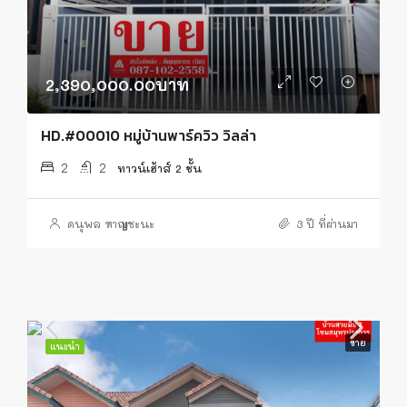
2,390,000.00บาท
HD.#00010 หมู่บ้านพาร์ควิว วิลล่า
2
2
ทาวน์เฮ้าส์ 2 ชั้น
ดนุพล หาญชะนะ
3 ปี ที่ผ่านมา
ขาย
แนะนำ