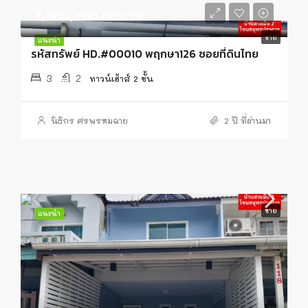
2,500,000.00บาท
ขาย
แนะนำ
รหัสทรัพย์ HD.#00010 พฤกษา126 ซอยที่ดินไทย
3
2
ทาวน์เฮ้าส์ 2 ชั้น
นิธิกร ศรพรหมฉาย
2 ปี ที่ผ่านมา
ขาย
แนะนำ