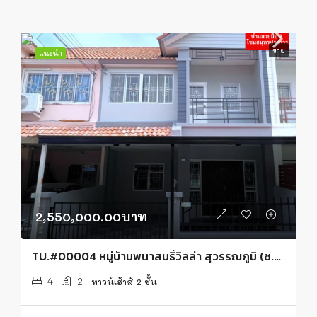
ขาย
แนะนำ
2,550,000.00บาท
TU.#00004 หมู่บ้านพนาสนธิ์วิลล่า สุวรรณภูมิ (ซ.จตุรมิตร 9)
4
2
ทาวน์เฮ้าส์ 2 ชั้น