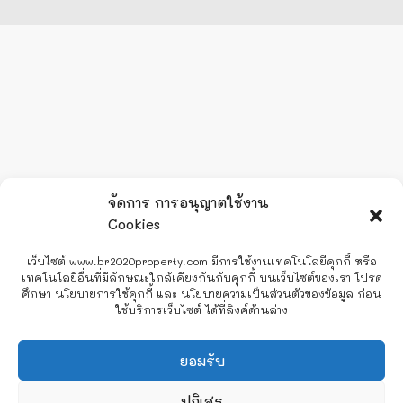
จัดการ การอนุญาตใช้งาน
Cookies
เว็บไซต์ www.br2020property.com มีการใช้งานเทคโนโลยีคุกกี้ หรือ
เทคโนโลยีอื่นที่มีลักษณะใกล้เคียงกันกับคุกกี้ บนเว็บไซต์ของเรา โปรด
ศึกษา นโยบายการใช้คุกกี้ และ นโยบายความเป็นส่วนตัวของข้อมูล ก่อน
ใช้บริการเว็บไซต์ ได้ที่ลิงค์ด้านล่าง
Line
ยอมรับ
Facebook Messenger
ปฏิเสธ