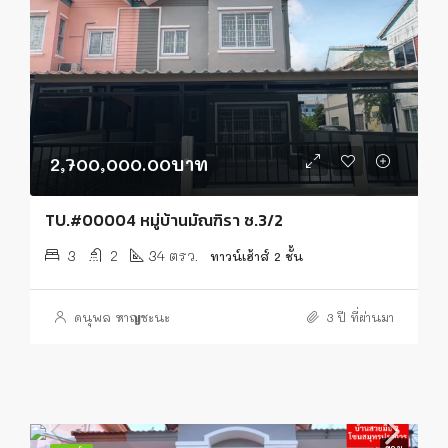
2,700,000.00บาท
TU.#00004 หมู่บ้านมัณฑิรา ซ.3/2
3
2
34 ตรว.
ทาวน์เฮ้าส์ 2 ชั้น
ดนุพล หาญชะนะ
3 ปี ที่ผ่านมา