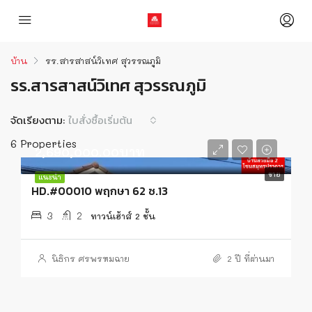
บ้าน
รร.สารสาสน์วิเทศ สุวรรณภูมิ
รร.สารสาสน์วิเทศ สุวรรณภูมิ
จัดเรียงตาม:
ใบสั่งซื้อเริ่มต้น
6 Properties
2,690,000.00บาท
ขาย
แนะนำ
HD.#00010 พฤกษา 62 ซ.13
3
2
ทาวน์เฮ้าส์ 2 ชั้น
นิธิกร ศรพรหมฉาย
2 ปี ที่ผ่านมา