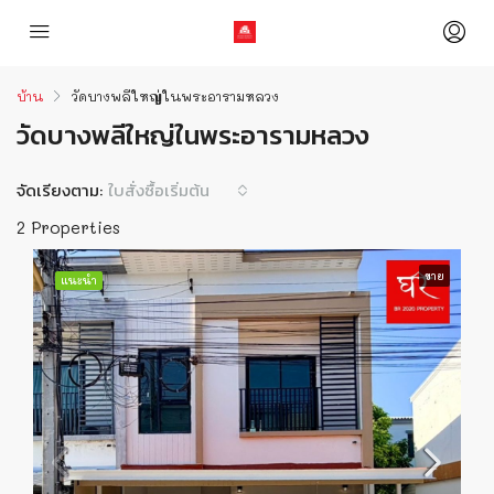
บ้าน
วัดบางพลีใหญ่ในพระอารามหลวง
วัดบางพลีใหญ่ในพระอารามหลวง
จัดเรียงตาม:
ใบสั่งซื้อเริ่มต้น
2 Properties
ขาย
แนะนำ