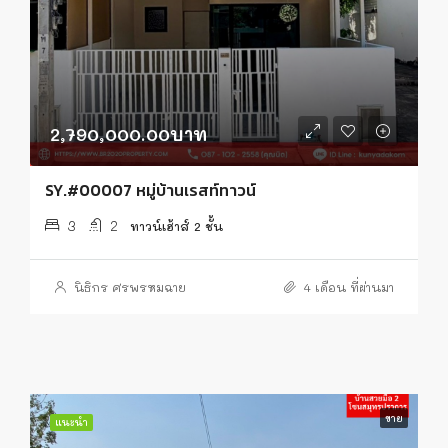
2,790,000.00บาท
SY.#00007 หมู่บ้านเรสท์ทาวน์
3
2
ทาวน์เฮ้าส์ 2 ชั้น
นิธิกร ศรพรหมฉาย
4 เดือน ที่ผ่านมา
ขาย
แนะนำ