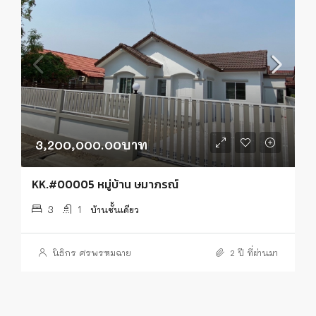
3,200,000.00บาท
KK.#00005 หมู่บ้าน ษมาภรณ์
3
1
บ้านชั้นเดียว
นิธิกร ศรพรหมฉาย
2 ปี ที่ผ่านมา