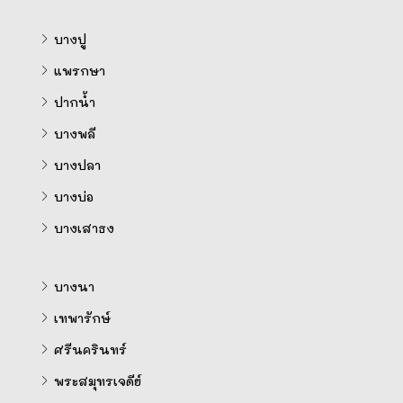
บางปู
แพรกษา
ปากน้ำ
บางพลี
บางปลา
บางบ่อ
บางเสาธง
บางนา
เทพารักษ์
ศรีนครินทร์
พระสมุทรเจดีย์