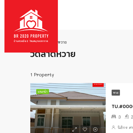
บ้าน
วัดลาดหวาย
วัดลาดหวาย
1 Property
แนะนำ
ขาย
TU.#00004
3
นิธิกร 