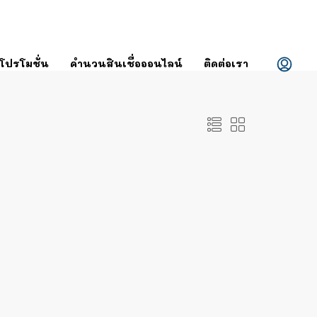
โปรโมชั่น
คำนวนสินเชื่อออนไลน์
ติดต่อเรา