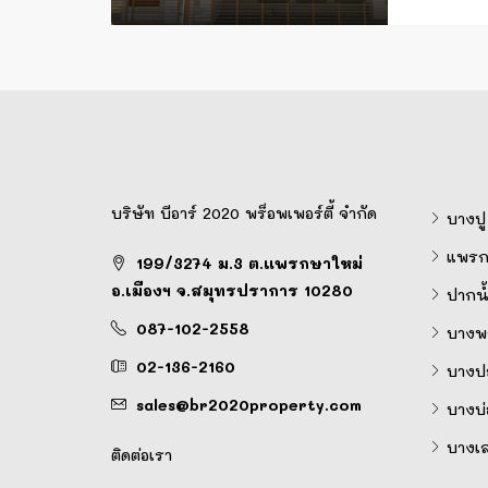
บริษัท บีอาร์ 2020 พร็อพเพอร์ตี้ จำกัด
บางปู
แพรก
199/3274 ม.3 ต.แพรกษาใหม่
อ.เมืองฯ จ.สมุทรปราการ 10280
ปากน้
087-102-2558
บางพล
02-136-2160
บางป
sales@br2020property.com
บางบ่
บางเ
ติดต่อเรา