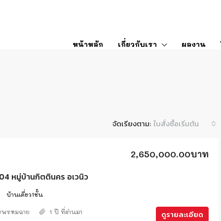
หน้าหลัก
เกี่ยวกับเรา
ผลงาน
จัดเรียงตาม:
ใบสั่งซื้อเริ่มต้น
2,650,000.00บาท
 หมู่บ้านกิตตินคร อเวนิว
2
บ้านเดี่ยว1ชั้น
ศรพรหมฉาย
1 ปี ที่ผ่านมา
ดูรายละเอียด