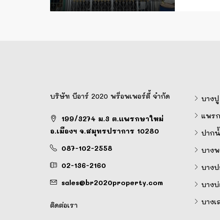
บริษัท บีอาร์ 2020 พร็อพเพอร์ตี้ จำกัด
บางปู
แพรก
199/3274 ม.3 ต.แพรกษาใหม่
อ.เมืองฯ จ.สมุทรปราการ 10280
ปากน้
087-102-2558
บางพล
02-136-2160
บางป
sales@br2020property.com
บางบ่
บางเ
ติดต่อเรา