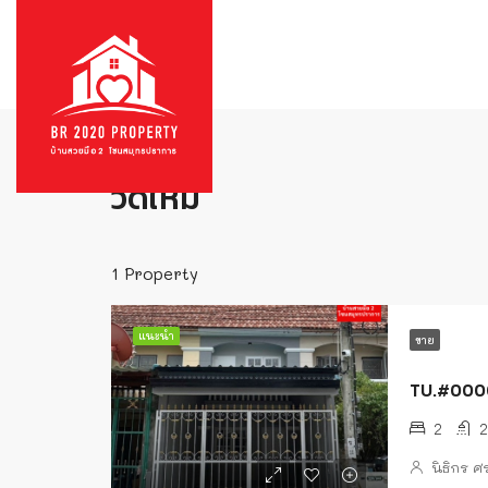
บ้าน
วัดใหม่
วัดใหม่
1 Property
แนะนำ
ขาย
TU.#00004 
2
2
นิธิกร 