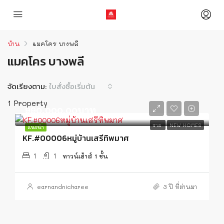
บ้าน
แมคโคร บางพลี
แมคโคร บางพลี
จัดเรียงตาม:
ใบสั่งซื้อเริ่มต้น
1 Property
990,000.00บาท
ขาย
NEW HOMES
แนะนำ
KF.#00006หมู่บ้านเสรีทิพมาศ
1
1
ทาวน์เฮ้าส์ 1 ชั้น
earnandnicharee
3 ปี ที่ผ่านมา