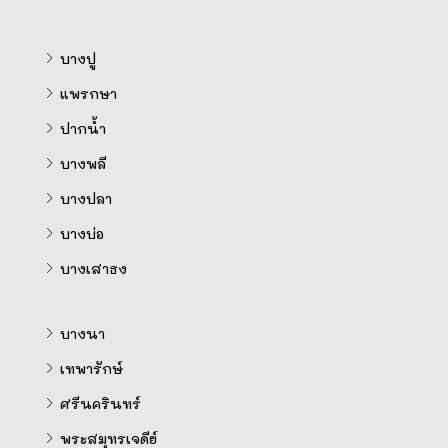
บางปู
แพรกษา
ปากน้ำ
บางพลี
บางปลา
บางบ่อ
บางเสาธง
บางนา
เทพารักษ์
ศรีนครินทร์
พระสมุทรเจดีย์