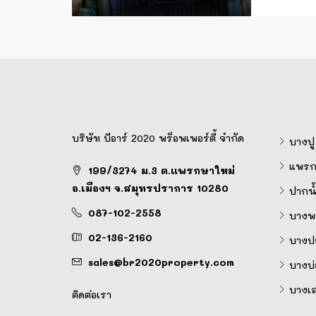
บริษัท บีอาร์ 2020 พร็อพเพอร์ตี้ จำกัด
บางปู
แพรก
199/3274 ม.3 ต.แพรกษาใหม่
อ.เมืองฯ จ.สมุทรปราการ 10280
ปากน้
087-102-2558
บางพล
02-136-2160
บางป
sales@br2020property.com
บางบ่
บางเ
ติดต่อเรา