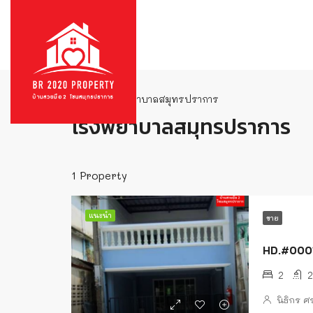
บ้าน
โรงพยาบาลสมุทรปราการ
โรงพยาบาลสมุทรปราการ
1 Property
แนะนำ
ขาย
HD.#00010
2
2
นิธิกร 