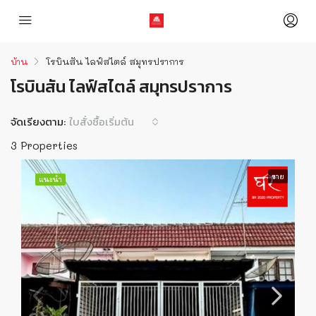
บ้าน
โรบินสัน ไลฟ์สไตล์ สมุทรปราการ
โรบินสัน ไลฟ์สไตล์ สมุทรปราการ
จัดเรียงตาม:
ใบสั่งซื้อเริ่มต้น
3 Properties
ขาย
แนะนำ