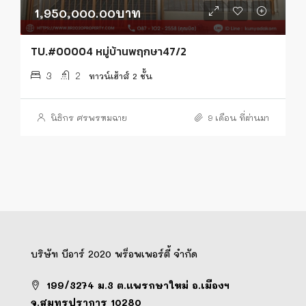
1,950,000.00บาท
TU.#00004 หมู่บ้านพฤกษา47/2
3
2
ทาวน์เฮ้าส์ 2 ชั้น
นิธิกร ศรพรหมฉาย
9 เดือน ที่ผ่านมา
บริษัท บีอาร์ 2020 พร็อพเพอร์ตี้ จำกัด
199/3274 ม.3 ต.แพรกษาใหม่ อ.เมืองฯ
จ.สมุทรปราการ 10280