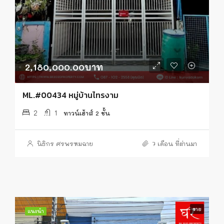
2,180,000.00บาท
ML.#00434 หมู่บ้านไทรงาม
2
1
ทาวน์เฮ้าส์ 2 ชั้น
นิธิกร ศรพรหมฉาย
7 เดือน ที่ผ่านมา
ขาย
แนะนำ