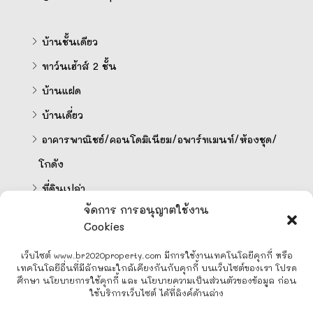
บ้านชั้นเดียว
ทาว์นเฮ้าส์ 2 ชั้น
บ้านแฝด
บ้านเดี่ยว
อาคารพาณิชย์/คอนโดมิเนียม/อพาร์ทเมนท์/ห้องชุด/
โกดัง
ที่ดินเปล่า
จัดการ การอนุญาตใช้งาน
Cookies
คำนวนสินเชื่อออนไลน์
เว็บไซต์ www.br2020property.com มีการใช้งานเทคโนโลยีคุกกี้ หรือ
เทคโนโลยีอื่นที่มีลักษณะใกล้เคียงกันกับคุกกี้ บนเว็บไซต์ของเรา โปรด
ศึกษา นโยบายการใช้คุกกี้ และ นโยบายความเป็นส่วนตัวของข้อมูล ก่อน
ใช้บริการเว็บไซต์ ได้ที่ลิงค์ด้านล่าง
Line