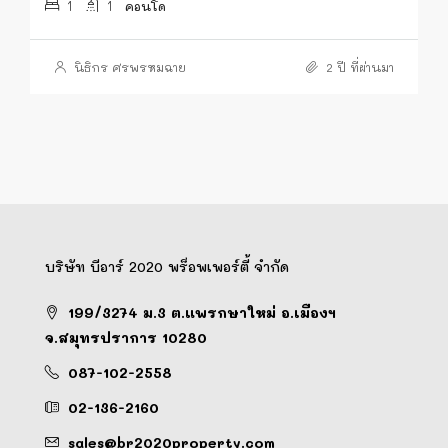
1
1
คอนโด
นิธิกร ศรพรหมฉาย
2 ปี ที่ผ่านมา
บริษัท บีอาร์ 2020 พร็อพเพอร์ตี้ จำกัด
199/3274 ม.3 ต.แพรกษาใหม่ อ.เมืองฯ
จ.สมุทรปราการ 10280
087-102-2558
02-136-2160
sales@br2020property.com