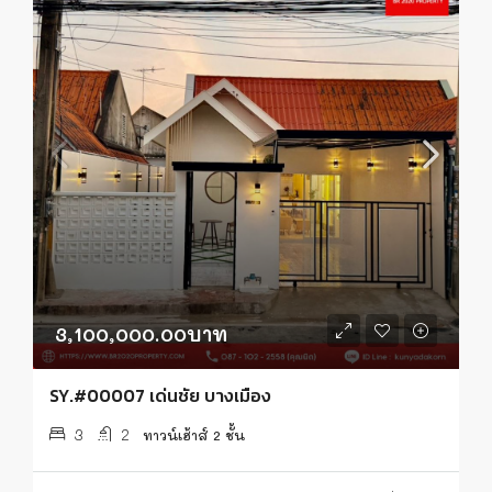
3,100,000.00บาท
SY.#00007 เด่นชัย บางเมือง
3
2
ทาวน์เฮ้าส์ 2 ชั้น