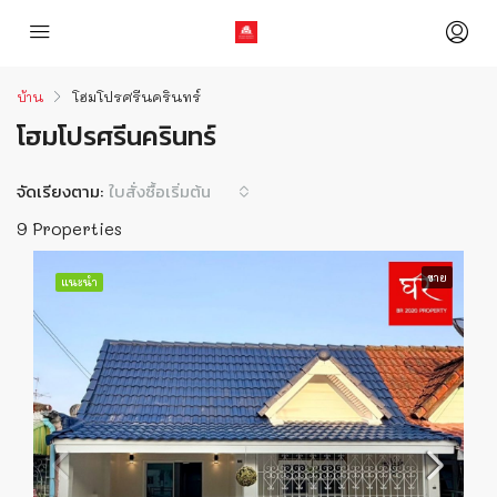
บ้าน
โฮมโปรศรีนครินทร์
โฮมโปรศรีนครินทร์
จัดเรียงตาม:
ใบสั่งซื้อเริ่มต้น
9 Properties
ขาย
แนะนำ