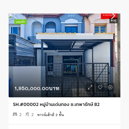
ขาย
แนะนำ
1,950,000.00บาท
SH.#00002 หมู่บ้านเด่นทอง ซ.เทพารักษ์ 82
2
2
ทาวน์เฮ้าส์ 2 ชั้น