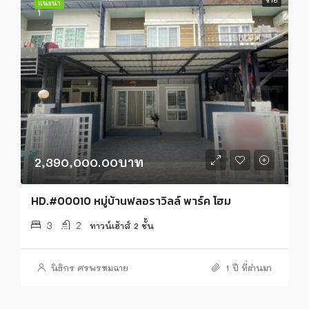
แนะนำ
2,390,000.00บาท
HD.#00010 หมู่บ้านฟลอราวิลล์ พาร์ค โฮม
3
2
ทาวน์เฮ้าส์ 2 ชั้น
นิธิกร ศรพรหมฉาย
1 ปี ที่ผ่านมา