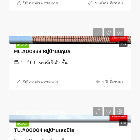
นิธิกร ศรพรหมฉาย
5 เดือน ที่ผ่านมา
1,380,000.00บาท
ขาย
แนะนำ
ML.#00434 หมู่บ้านนฤมล
1
1
ทาวน์เฮ้าส์ 1 ชั้น
นิธิกร ศรพรหมฉาย
1 ปี ที่ผ่านมา
5,250,000.00บาท
ขาย
แนะนำ
TU.#00004 หมู่บ้านเลอนีโอ