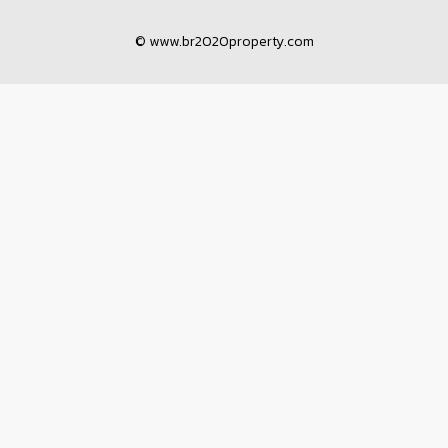
© www.br2020property.com