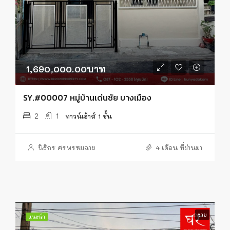
1,690,000.00บาท
SY.#00007 หมู่บ้านเด่นชัย บางเมือง
2
1
ทาวน์เฮ้าส์ 1 ชั้น
นิธิกร ศรพรหมฉาย
4 เดือน ที่ผ่านมา
ขาย
แนะนำ