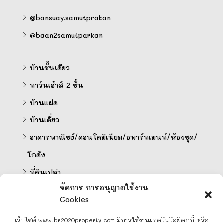
@bansuay.samutprakan
@baan2samutparkan
บ้านชั้นเดียว
ทาว์นเฮ้าส์ 2 ชั้น
บ้านแฝด
บ้านเดี่ยว
อาคารพาณิชย์/คอนโดมิเนียม/อพาร์ทเมนท์/ห้องชุด/
โกดัง
ที่ดินเปล่า
จัดการ การอนุญาตใช้งาน
Cookies
คำนวนสินเชื่อออนไลน์
เว็บไซต์ www.br2020property.com มีการใช้งานเทคโนโลยีคุกกี้ หรือ