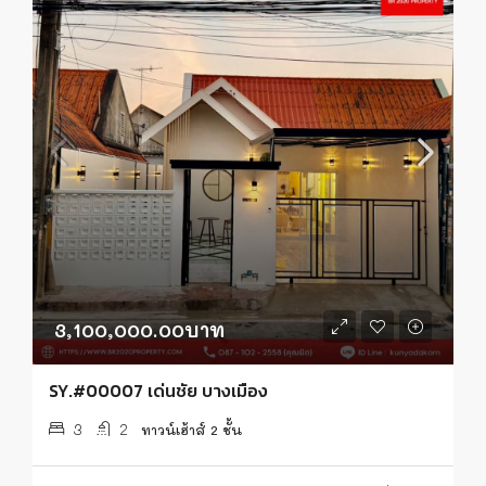
3,100,000.00บาท
SY.#00007 เด่นชัย บางเมือง
3
2
ทาวน์เฮ้าส์ 2 ชั้น