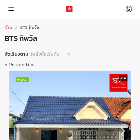
บ้าน
BTS ทิพวัล
BTS ทิพวัล
จัดเรียงตาม:
ใบสั่งซื้อเริ่มต้น
4 Properties
ขาย
แนะนำ