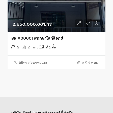
2,650,000.00บาท
BR.#00001 พฤกษาไลท์ล็อกซ์
3
2
ทาวน์เฮ้าส์ 2 ชั้น
นิธิกร ศรพรหมฉาย
2 ปี ที่ผ่านมา
บริษัท บีอาร์ 2020 พร็อพเพอร์ตี้ จำกัด