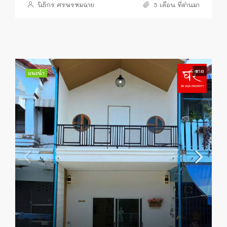
นิธิกร ศรพรหมฉาย
5 เดือน ที่ผ่านมา
ขาย
แนะนำ