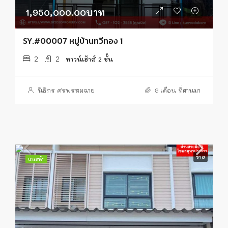
1,950,000.00บาท
SY.#00007 หมู่บ้านทวีทอง 1
2
2
ทาวน์เฮ้าส์ 2 ชั้น
นิธิกร ศรพรหมฉาย
9 เดือน ที่ผ่านมา
ขาย
แนะนำ