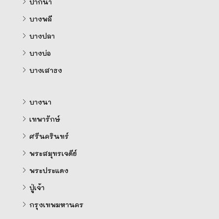
ปากน้ำ
บางพลี
บางปลา
บางบ่อ
บางเสาธง
บางนา
เทพารักษ์
ศรีนครินทร์
พระสมุทรเจดีย์
พระประแดง
ปู่เจ้า
กรุงเทพมหานคร