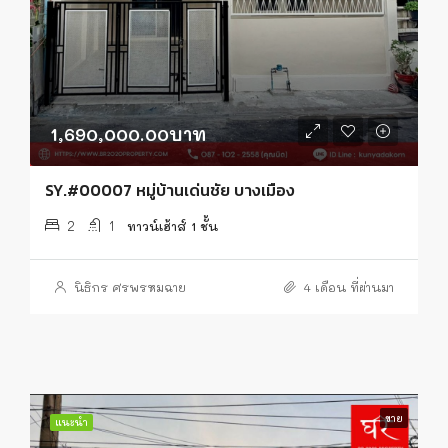
1,690,000.00บาท
SY.#00007 หมู่บ้านเด่นชัย บางเมือง
2
1
ทาวน์เฮ้าส์ 1 ชั้น
นิธิกร ศรพรหมฉาย
4 เดือน ที่ผ่านมา
ขาย
แนะนำ