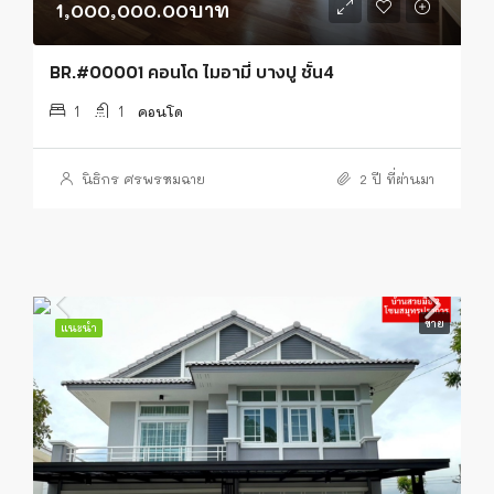
1,000,000.00บาท
BR.#00001 คอนโด ไมอามี่ บางปู ชั้น4
1
1
คอนโด
นิธิกร ศรพรหมฉาย
2 ปี ที่ผ่านมา
ขาย
แนะนำ