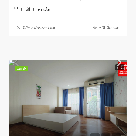
1
1
คอนโด
นิธิกร ศรพรหมฉาย
2 ปี ที่ผ่านมา
ขาย
แนะนำ