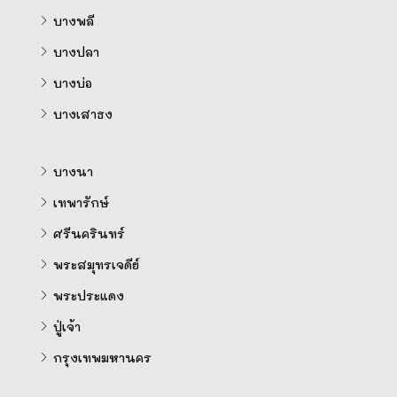
บางพลี
บางปลา
บางบ่อ
บางเสาธง
บางนา
เทพารักษ์
ศรีนครินทร์
พระสมุทรเจดีย์
พระประแดง
ปู่เจ้า
กรุงเทพมหานคร