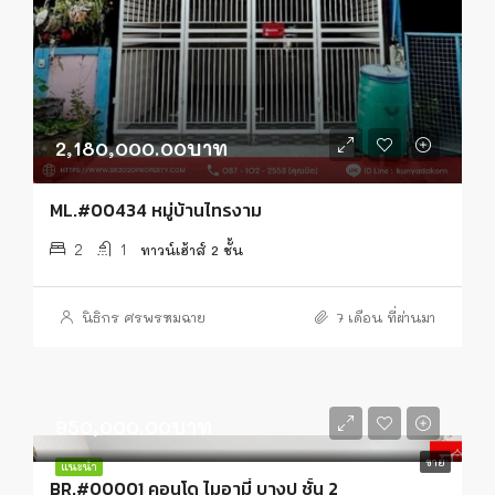
2,180,000.00บาท
ML.#00434 หมู่บ้านไทรงาม
2
1
ทาวน์เฮ้าส์ 2 ชั้น
นิธิกร ศรพรหมฉาย
7 เดือน ที่ผ่านมา
950,000.00บาท
ขาย
แนะนำ
BR.#00001 คอนโด ไมอามี่ บางปู ชั้น 2