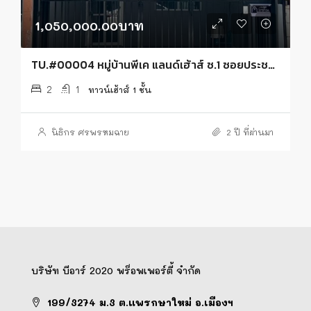
1,050,000.00บาท
TU.#00004 หมู่บ้านพีเค แลนด์เฮ้าส์ ซ.1 ซอยประชาอุทิศ 90
2
1
ทาวน์เฮ้าส์ 1 ชั้น
นิธิกร ศรพรหมฉาย
2 ปี ที่ผ่านมา
บริษัท บีอาร์ 2020 พร็อพเพอร์ตี้ จำกัด
199/3274 ม.3 ต.แพรกษาใหม่ อ.เมืองฯ