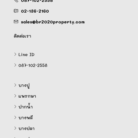
087-102-2558
02-136-2160
sales@br2020property.com
ติดต่อเรา
Line ID
087-102-2558
บางปู
แพรกษา
ปากน้ำ
บางพลี
บางปลา