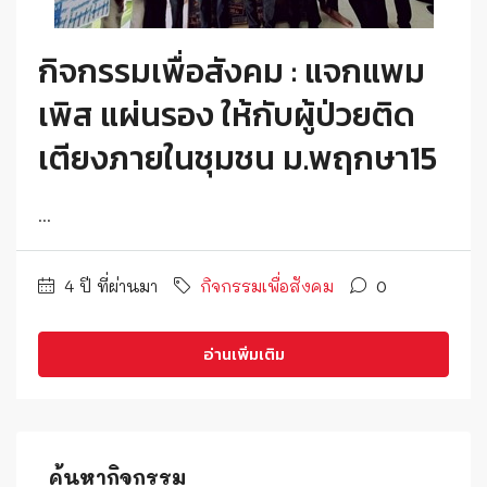
กิจกรรมเพื่อสังคม : แจกแพม
เพิส แผ่นรอง ให้กับผู้ป่วยติด
เตียงภายในชุมชน ม.พฤกษา15
...
4 ปี ที่ผ่านมา
กิจกรรมเพื่อสังคม
0
อ่านเพิ่มเติม
ค้นหากิจกรรม