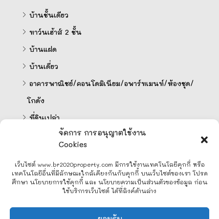
บ้านชั้นเดียว
ทาว์นเฮ้าส์ 2 ชั้น
บ้านแฝด
บ้านเดี่ยว
อาคารพาณิชย์/คอนโดมิเนียม/อพาร์ทเมนท์/ห้องชุด/
โกดัง
ที่ดินเปล่า
จัดการ การอนุญาตใช้งาน
Cookies
คำนวนสินเชื่อออนไลน์
เว็บไซต์ www.br2020property.com มีการใช้งานเทคโนโลยีคุกกี้ หรือ
เทคโนโลยีอื่นที่มีลักษณะใกล้เคียงกันกับคุกกี้ บนเว็บไซต์ของเรา โปรด
ศึกษา นโยบายการใช้คุกกี้ และ นโยบายความเป็นส่วนตัวของข้อมูล ก่อน
ใช้บริการเว็บไซต์ ได้ที่ลิงค์ด้านล่าง
Line
ยอมรับ