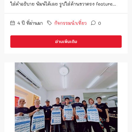
ใส่คำอธิบาย พิมพ์ได้เลย รูปใส่ด้านขวาตรง feature...
4 ปี ที่ผ่านมา
กิจกรรมนำเที่ยว
0
อ่านเพิ่มเติม