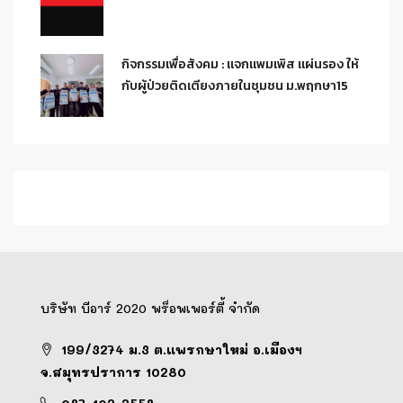
กิจกรรมเพื่อสังคม : แจกแพมเพิส แผ่นรอง ให้
กับผู้ป่วยติดเตียงภายในชุมชน ม.พฤกษา15
บริษัท บีอาร์ 2020 พร็อพเพอร์ตี้ จำกัด
199/3274 ม.3 ต.แพรกษาใหม่ อ.เมืองฯ
จ.สมุทรปราการ 10280