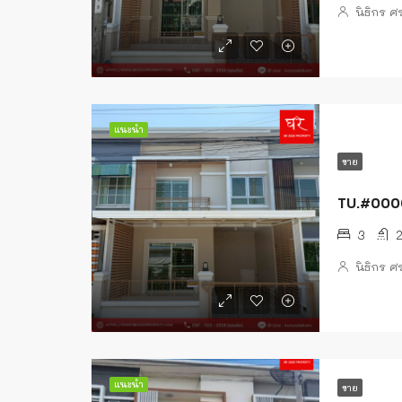
นิธิกร 
แนะนำ
ขาย
TU.#00004
3
นิธิกร 
แนะนำ
ขาย