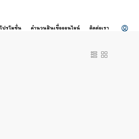
โปรโมชั่น
คำนวนสินเชื่อออนไลน์
ติดต่อเรา