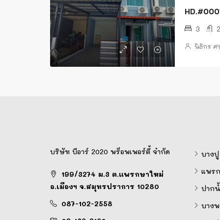
HD.#00010
3
นิธิกร 
บริษัท บีอาร์ 2020 พร็อพเพอร์ตี้ จำกัด
บางปู
แพรก
199/3274 ม.3 ต.แพรกษาใหม่
อ.เมืองฯ จ.สมุทรปราการ 10280
ปากน้
087-102-2558
บางพล