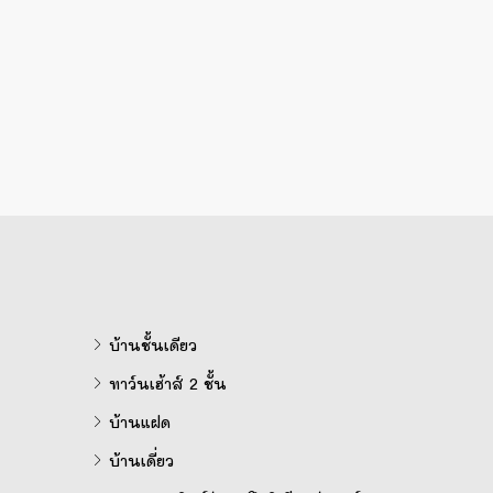
บ้านชั้นเดียว
ทาว์นเฮ้าส์ 2 ชั้น
บ้านแฝด
บ้านเดี่ยว