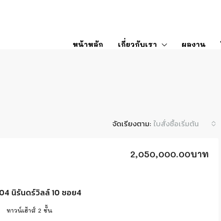
หน้าหลัก
เกี่ยวกับเรา
ผลงาน
จัดเรียงตาม:
ใบสั่งซื้อเริ่มต้น
2,050,000.00บาท
 นิรันดร์วิลล์ 10 ซอย4
2
ทาวน์เฮ้าส์ 2 ชั้น