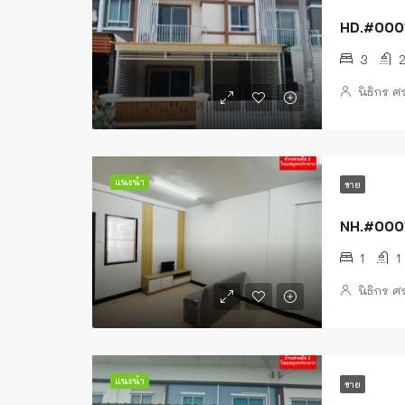
HD.#00010 
3
นิธิกร 
แนะนำ
ขาย
NH.#00014
1
1
นิธิกร 
แนะนำ
ขาย