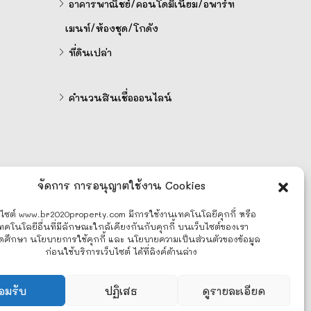
อาคารพาณิชย์/คอนโดมิเนียม/อพาร์ท
เมนท์/ห้องชุด/โกดัง
ที่ดินเปล่า
คำนวนสินเชื่อออนไลน์
จัดการ การอนุญาตใช้งาน Cookies
บไซต์ www.br2020property.com มีการใช้งานเทคโนโลยีคุกกี้ หรือ
ทคโนโลยีอื่นที่มีลักษณะใกล้เคียงกันกับคุกกี้ บนเว็บไซต์ของเรา
ดศึกษา นโยบายการใช้คุกกี้ และ นโยบายความเป็นส่วนตัวของข้อมูล
ก่อนใช้บริการเว็บไซต์ ได้ที่ลิงค์ด้านล่าง
อมรับ
ปฏิเสธ
ดูรายละเอียด