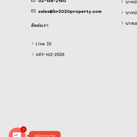
02-136-2160
บางป
sales@br2020property.com
บางบ่
บางเ
ติดต่อเรา
Line ID
087-102-2558
Line
Facebook Messenger
2
สอบถาม