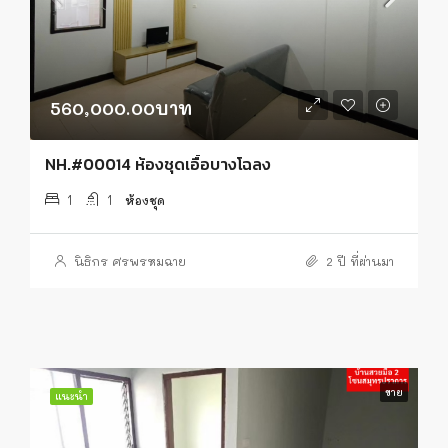
560,000.00บาท
NH.#00014 ห้องชุดเอื้อบางโฉลง
1
1
ห้องชุด
นิธิกร ศรพรหมฉาย
2 ปี ที่ผ่านมา
ขาย
แนะนำ