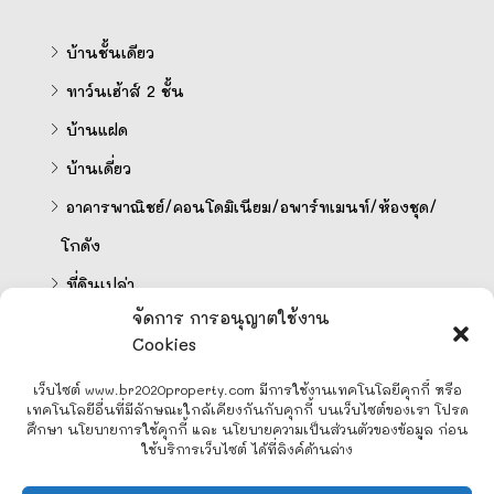
บ้านชั้นเดียว
ทาว์นเฮ้าส์ 2 ชั้น
บ้านแฝด
บ้านเดี่ยว
อาคารพาณิชย์/คอนโดมิเนียม/อพาร์ทเมนท์/ห้องชุด/
โกดัง
ที่ดินเปล่า
จัดการ การอนุญาตใช้งาน
Cookies
คำนวนสินเชื่อออนไลน์
เว็บไซต์ www.br2020property.com มีการใช้งานเทคโนโลยีคุกกี้ หรือ
เทคโนโลยีอื่นที่มีลักษณะใกล้เคียงกันกับคุกกี้ บนเว็บไซต์ของเรา โปรด
ศึกษา นโยบายการใช้คุกกี้ และ นโยบายความเป็นส่วนตัวของข้อมูล ก่อน
ใช้บริการเว็บไซต์ ได้ที่ลิงค์ด้านล่าง
Line