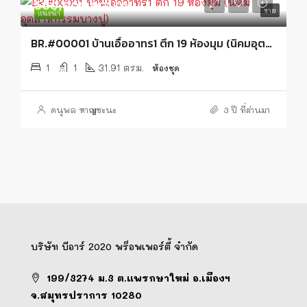
500,000.00บาท
ขาย
แนะนำ
BR.#00001 บ้านเอื้ออาทร1 ตึก 19 ห้องมุม (นิคมอุตสาหกรรมบางปู)
1
1
31.91 ตรม.
ห้องชุด
ดนุพล หาญชะนะ
3 ปี ที่ผ่านมา
บริษัท บีอาร์ 2020 พร็อพเพอร์ตี้ จำกัด
199/3274 ม.3 ต.แพรกษาใหม่ อ.เมืองฯ
จ.สมุทรปราการ 10280