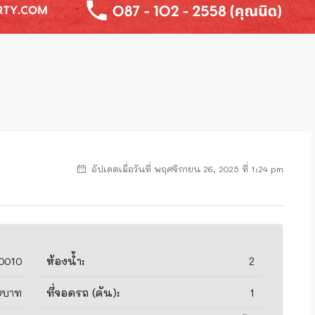
อัปเดตเมื่อวันที่ พฤศจิกายน 26, 2025 ที่ 1:24 pm
0010
ห้องน้ำ:
2
0บาท
ที่จอดรถ (คัน):
1