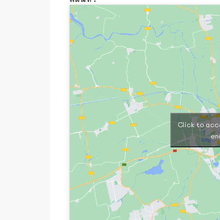
Click to ac
en