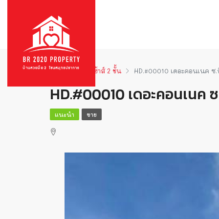
บ้าน
ทาวน์เฮ้าส์ 2 ชั้น
HD.#00010 เดอะคอนเนค ซ.กิ
HD.#00010 เดอะคอนเนค ซ.ก
แนะนำ
ขาย