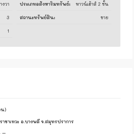
างวา
ประเภทอสังหาริมทรัพย์:
ทาวน์เฮ้าส์ 2 ชั้น
3
สถานะทรัพย์สิน:
ขาย
1
อน)
.ราชาเทวะ อ.บางพลี จ.สมุทรปราการ
: –