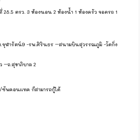
้อที่ 28.5 ตรว. 3 ห้องนอน 2 ห้องน้ำ 1 ห้องครัว จอดรถ 1
จุฬารัตน์9 -รพ.ศิรินธร –สนามบินสุวรรณภูมิ -วัดกิ่ง
 –ถ.สุขาภิบาล 2
ซัพคอนแทค ก็สามารถกู้ได้