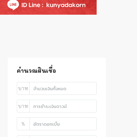
คำนวณสินเชื่อ
บาท
บาท
%