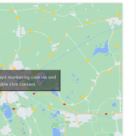
cept marketing cookies and
able this content