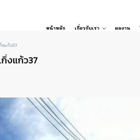
หน้าหลัก
เกี่ยวกับเรา
ผลงาน
่งแก้ว37
ิ่งแก้ว37