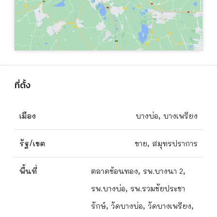
ที่ตั้ง
เมือง
บางบ่อ, บางเพรียง
รัฐ/เขต
ขาย, สมุทรปราการ
พื้นที่
ตลาดช้อนทอง, รพ.บางนา 2,
รพ.บางบ่อ, รพ.รวมชัยประชา
รักษ์, วัดบางบ่อ, วัดบางเพรียง,