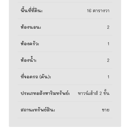
พื้นที่ที่ดิน:
16 ตารางวา
ห้องนอน:
2
ห้องครัว:
1
ห้องน้ำ:
2
ที่จอดรถ (คัน):
1
ประเภทอสังหาริมทรัพย์:
ทาวน์เฮ้าส์ 2 ชั้น
สถานะทรัพย์สิน:
ขาย