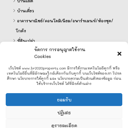
บ้านแฝด
บ้านเดี่ยว
อาคารพาณิชย์/คอนโดมิเนียม/อพาร์ทเมนท์/ห้องชุด/
โกดัง
ที่ดินเปล่า
จัดการ การอนุญาตใช้งาน
Cookies
คำนวนสินเชื่อออนไลน์
เว็บไซต์ www.br2020property.com มีการใช้งานเทคโนโลยีคุกกี้ หรือ
เทคโนโลยีอื่นที่มีลักษณะใกล้เคียงกันกับคุกกี้ บนเว็บไซต์ของเรา โปรด
ศึกษา นโยบายการใช้คุกกี้ และ นโยบายความเป็นส่วนตัวของข้อมูล ก่อน
ใช้บริการเว็บไซต์ ได้ที่ลิงค์ด้านล่าง
Line
ยอมรับ
Facebook Messenger
ปฏิเสธ
2
ดูรายละเอียด