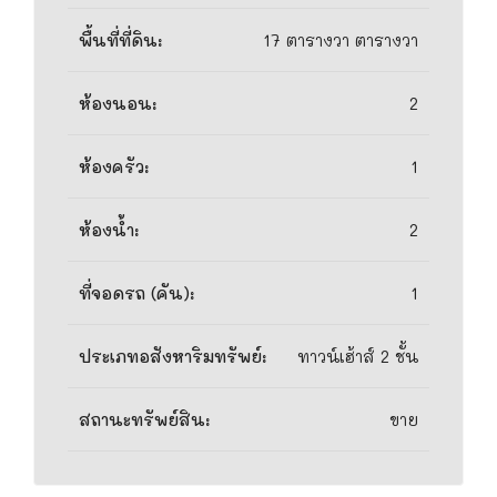
พื้นที่ที่ดิน:
17 ตารางวา ตารางวา
ห้องนอน:
2
ห้องครัว:
1
ห้องน้ำ:
2
ที่จอดรถ (คัน):
1
ประเภทอสังหาริมทรัพย์:
ทาวน์เฮ้าส์ 2 ชั้น
สถานะทรัพย์สิน:
ขาย