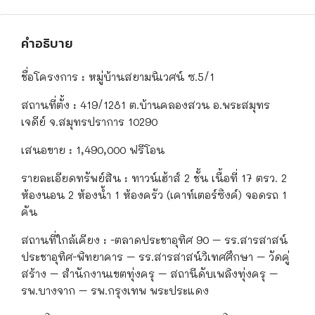
คำอธิบาย
ชื่อโครงการ : หมู่บ้านสยามนิเวศน์ ซ.5/1
สถานที่ตั้ง : 419/1281 ต.บ้านคลองสวน อ.พระสมุทร
เจดีย์ จ.สมุทรปราการ 10290
เสนอขาย : 1,490,000 ฟรีโอน
รายละเอียดทรัพย์สิน : ทาวน์เฮ้าส์ 2 ชั้น เนื้อที่ 17 ตรว. 2
ห้องนอน 2 ห้องน้ำ 1 ห้องครัว (เคาท์เตอร์ซิงค์) จอดรถ 1
คัน
สถานที่ใกล้เคียง : -ตลาดประชาอุทิศ 90 – รร.สารสาสน์
ประชาอุทิศ-พิทยาคาร – รร.สารสาสน์วิเทศศึกษา – วัดคู่
สร้าง – สำนักงานเขตทุ่งครุ – สถานีดับเพลิงทุ่งครุ –
รพ.บางจาก – รพ.กรุงเทพ พระประแดง