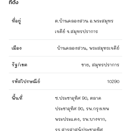
ที่ตั้ง
ที่อยู่
ต.บ้านคลองสวน อ.พระสมุทร
เจดีย์ จ.สมุทรปราการ
เมือง
บ้านคลองสวน, พระสมุทรเจดีย์
รัฐ/เขต
ขาย, สมุทรปราการ
รหัสไปรษณีย์
10290
พื้นที่
ซ.ประชาอุทิศ 90, ตลาด
ประชาอุทิศ 90, รพ.กรุงเทพ
พระประแดง, รพ.บางจาก,
รร.สารสาสน์ประชาอุทิศ