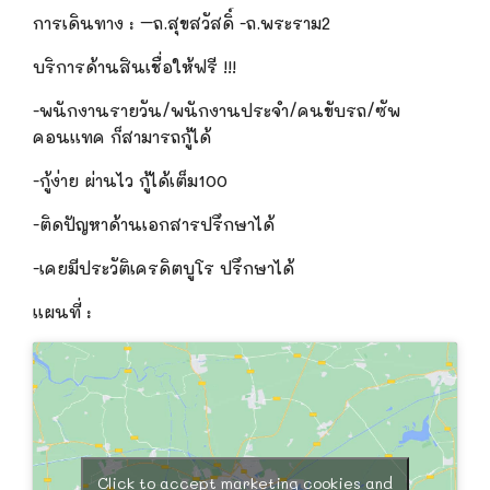
การเดินทาง
: –
ถ.สุขสวัสดิ์ -ถ.พระราม2
บริการด้านสินเชื่อให้ฟรี
!!!
-พนักงานรายวัน/พนักงานประจำ/คนขับรถ/ซัพ
คอนแทค ก็สามารถกู้ได้
-กู้ง่าย ผ่านไว กู้ได้เต็ม100
-ติดปัญหาด้านเอกสารปรึกษาได้
-เคยมีประวัติเครดิตบูโร ปรึกษาได้
แผนที่ :
Click to accept marketing cookies and