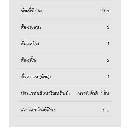
พื้นที่ที่ดิน:
17.4
ห้องนอน:
3
ห้องครัว:
1
ห้องน้ำ:
2
ที่จอดรถ (คัน):
1
ประเภทอสังหาริมทรัพย์:
ทาวน์เฮ้าส์ 2 ชั้น
สถานะทรัพย์สิน:
ขาย