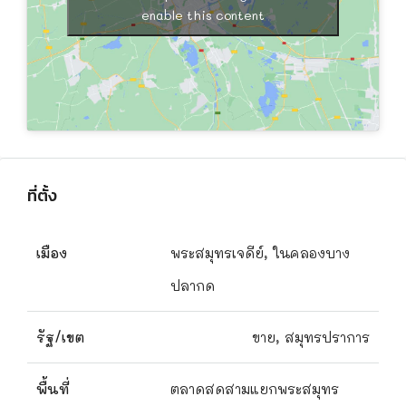
enable this content
ที่ตั้ง
เมือง
พระสมุทรเจดีย์, ในคลองบาง
ปลากด
รัฐ/เขต
ขาย, สมุทรปราการ
พื้นที่
ตลาดสดสามแยกพระสมุทร