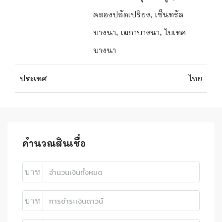
คลองปลัดเปรียง, เซ็นทรัล
บางนา, เมกาบางนา, ไบเทค
บางนา
ประเทศ
ไทย
คำนวณสินเชื่อ
บาท
บาท