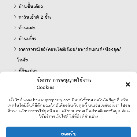
บ้านชั้นเดียว
ทาว์นเฮ้าส์ 2 ชั้น
บ้านแฝด
บ้านเดี่ยว
อาคารพาณิชย์/คอนโดมิเนียม/อพาร์ทเมนท์/ห้องชุด/
โกดัง
ที่ดินเปล่า
จัดการ การอนุญาตใช้งาน
Cookies
คำนวนสินเชื่อออนไลน์
เว็บไซต์ www.br2020property.com มีการใช้งานเทคโนโลยีคุกกี้ หรือ
เทคโนโลยีอื่นที่มีลักษณะใกล้เคียงกันกับคุกกี้ บนเว็บไซต์ของเรา โปรด
ศึกษา นโยบายการใช้คุกกี้ และ นโยบายความเป็นส่วนตัวของข้อมูล ก่อน
ใช้บริการเว็บไซต์ ได้ที่ลิงค์ด้านล่าง
Line
ยอมรับ