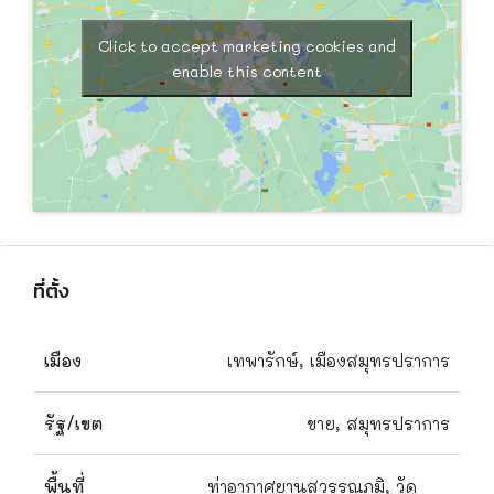
Click to accept marketing cookies and
enable this content
ที่ตั้ง
เมือง
เทพารักษ์, เมืองสมุทรปราการ
รัฐ/เขต
ขาย, สมุทรปราการ
พื้นที่
ท่าอากาศยานสุวรรณภูมิ, วัด