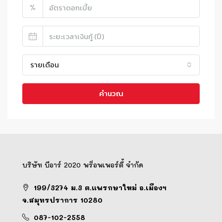
%
รายเดือน
คำนวณ
บริษัท บีอาร์ 2020 พร็อพเพอร์ตี้ จำกัด
199/3274 ม.3 ต.แพรกษาใหม่ อ.เมืองฯ
จ.สมุทรปราการ 10280
087-102-2558