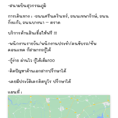
-สนามบินสุวรรณภูมิ
การเดินทาง
:
-ถนนศรีนครินทร์, ถนนเทพารักษ์, ถนน
กิ่งแก้ว, ถนนบางนา – ตราด
บริการด้านสินเชื่อให้ฟรี
!!!
-พนักงานรายวัน/พนักงานประจำ/คนขับรถ/ซัพ
คอนแทค ก็สามารถกู้ได้
-กู้ง่าย ผ่านไว กู้ได้เต็ม100
-ติดปัญหาด้านเอกสารปรึกษาได้
-เคยมีประวัติเครดิตบูโร ปรึกษาได้
แผนที่ :