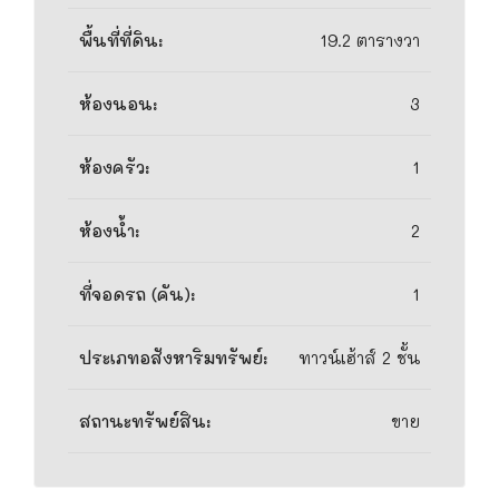
พื้นที่ที่ดิน:
19.2 ตารางวา
ห้องนอน:
3
ห้องครัว:
1
ห้องน้ำ:
2
ที่จอดรถ (คัน):
1
ประเภทอสังหาริมทรัพย์:
ทาวน์เฮ้าส์ 2 ชั้น
สถานะทรัพย์สิน:
ขาย