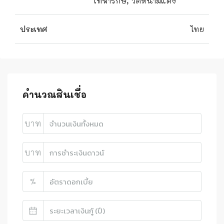
เทพารักษ์, วัดหนามแดง
ประเทศ
ไทย
คำนวณสินเชื่อ
บาท
บาท
%