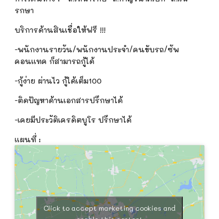
รกษา
บริการด้านสินเชื่อให้ฟรี
!!!
-พนักงานรายวัน/พนักงานประจำ/คนขับรถ/ซัพ
คอนแทค ก็สามารถกู้ได้
-กู้ง่าย ผ่านไว กู้ได้เต็ม100
-ติดปัญหาด้านเอกสารปรึกษาได้
-เคยมีประวัติเครดิตบูโร ปรึกษาได้
แผนที่ :
Click to accept marketing cookies and