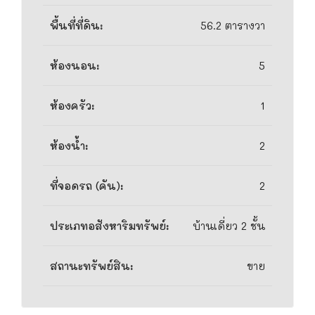
พื้นที่ที่ดิน:
56.2 ตารางวา
ห้องนอน:
5
ห้องครัว:
1
ห้องน้ำ:
2
ที่จอดรถ (คัน):
2
ประเภทอสังหาริมทรัพย์:
บ้านเดี่ยว 2 ชั้น
สถานะทรัพย์สิน:
ขาย