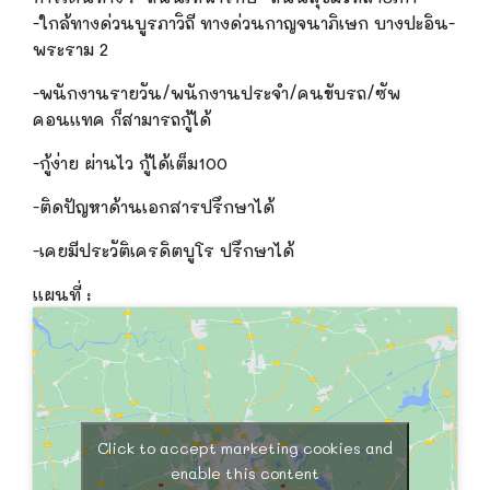
-ใกล้ทางด่วนบูรภาวิถี ทางด่วนกาญจนาภิเษก บางปะอิน-
พระราม 2
-พนักงานรายวัน/พนักงานประจำ/คนขับรถ/ซัพ
คอนแทค ก็สามารถกู้ได้
-กู้ง่าย ผ่านไว กู้ได้เต็ม100
-ติดปัญหาด้านเอกสารปรึกษาได้
-เคยมีประวัติเครดิตบูโร ปรึกษาได้
แผนที่ :
Click to accept marketing cookies and
enable this content