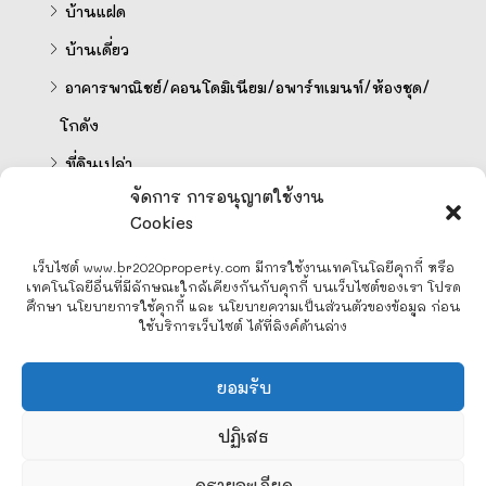
บ้านแฝด
บ้านเดี่ยว
อาคารพาณิชย์/คอนโดมิเนียม/อพาร์ทเมนท์/ห้องชุด/
โกดัง
ที่ดินเปล่า
จัดการ การอนุญาตใช้งาน
Cookies
คำนวนสินเชื่อออนไลน์
เว็บไซต์ www.br2020property.com มีการใช้งานเทคโนโลยีคุกกี้ หรือ
เทคโนโลยีอื่นที่มีลักษณะใกล้เคียงกันกับคุกกี้ บนเว็บไซต์ของเรา โปรด
ศึกษา นโยบายการใช้คุกกี้ และ นโยบายความเป็นส่วนตัวของข้อมูล ก่อน
ใช้บริการเว็บไซต์ ได้ที่ลิงค์ด้านล่าง
Line
ยอมรับ
Facebook Messenger
ปฏิเสธ
2
ดูรายละเอียด