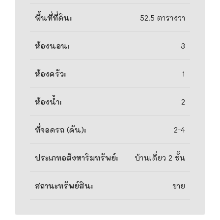
พื้นที่ที่ดิน:
52.5 ตารางวา
ห้องนอน:
3
ห้องครัว:
1
ห้องน้ำ:
2
ที่จอดรถ (คัน):
2-4
ประเภทอสังหาริมทรัพย์:
บ้านเดี่ยว 2 ชั้น
สถานะทรัพย์สิน:
ขาย