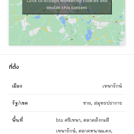
Click to accept marketing cookies and
enable this content
ที่ตั้ง
เมือง
เทพารักษ์
รัฐ/เขต
ขาย, สมุทรปราการ
พื้นที่
bts ศรีเทพา, ตลาดสังกะสี
เทพารักษ์, ตลาดหนามแดง,