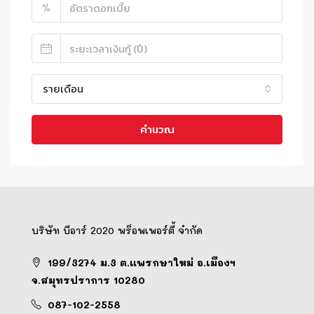
%
รายเดือน
คำนวณ
บริษัท บีอาร์ 2020 พร็อพเพอร์ตี้ จำกัด
199/3274 ม.3 ต.แพรกษาใหม่ อ.เมืองฯ
จ.สมุทรปราการ 10280
087-102-2558