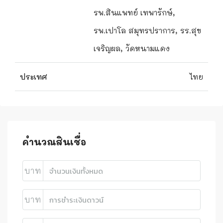
รพ.สินแพทย์ เทพารักษ์,
รพ.เปาโล สมุทรปราการ, รร.สุข
เจริญผล, วัดหนามแดง
ประเทศ
ไทย
คำนวณสินเชื่อ
บาท
บาท