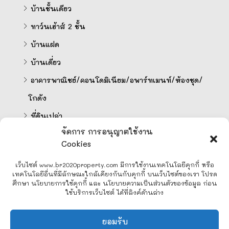
บ้านชั้นเดียว
ทาว์นเฮ้าส์ 2 ชั้น
บ้านแฝด
บ้านเดี่ยว
อาคารพาณิชย์/คอนโดมิเนียม/อพาร์ทเมนท์/ห้องชุด/
โกดัง
ที่ดินเปล่า
จัดการ การอนุญาตใช้งาน
Cookies
คำนวนสินเชื่อออนไลน์
เว็บไซต์ www.br2020property.com มีการใช้งานเทคโนโลยีคุกกี้ หรือ
เทคโนโลยีอื่นที่มีลักษณะใกล้เคียงกันกับคุกกี้ บนเว็บไซต์ของเรา โปรด
ศึกษา นโยบายการใช้คุกกี้ และ นโยบายความเป็นส่วนตัวของข้อมูล ก่อน
ใช้บริการเว็บไซต์ ได้ที่ลิงค์ด้านล่าง
Line
ยอมรับ