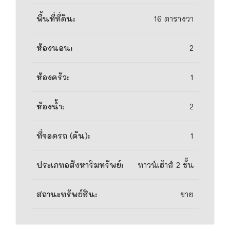
พื้นที่ที่ดิน:
16 ตารางวา
ห้องนอน:
2
ห้องครัว:
1
ห้องน้ำ:
2
ที่จอดรถ (คัน):
1
ประเภทอสังหาริมทรัพย์:
ทาวน์เฮ้าส์ 2 ชั้น
สถานะทรัพย์สิน:
ขาย