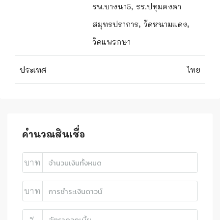
รพ.บางนา5, รร.ปทุมคงคา
สมุทรปราการ, วัดหนามแดง,
วัดแพรกษา
ประเทศ
ไทย
คำนวณสินเชื่อ
บาท
บาท
%