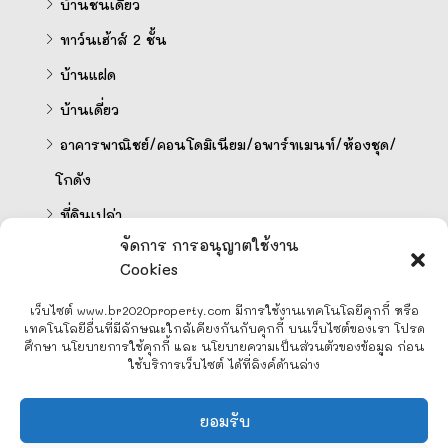
บ้านชั้นเดียว
ทาว์นเฮ้าส์ 2 ชั้น
บ้านแฝด
บ้านเดี่ยว
อาคารพาณิชย์/คอนโดมิเนียม/อพาร์ทเมนท์/ห้องชุด/
โกดัง
ที่ดินเปล่า
จัดการ การอนุญาตใช้งาน
Cookies
คำนวนสินเชื่อออนไลน์
เว็บไซต์ www.br2020property.com มีการใช้งานเทคโนโลยีคุกกี้ หรือ
เทคโนโลยีอื่นที่มีลักษณะใกล้เคียงกันกับคุกกี้ บนเว็บไซต์ของเรา โปรด
ศึกษา นโยบายการใช้คุกกี้ และ นโยบายความเป็นส่วนตัวของข้อมูล ก่อน
ใช้บริการเว็บไซต์ ได้ที่ลิงค์ด้านล่าง
Line
ยอมรับ
Facebook Messenger