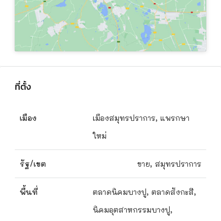
ที่ตั้ง
เมือง
เมืองสมุทรปราการ, แพรกษา
ใหม่
รัฐ/เขต
ขาย, สมุทรปราการ
พื้นที่
ตลาดนิคมบางปู, ตลาดสังกะสี,
นิคมอุตสาหกรรมบางปู,