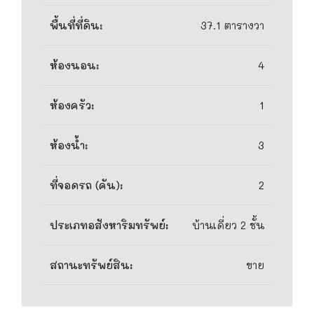
พื้นที่ที่ดิน:
37.1 ตารางวา
ห้องนอน:
4
ห้องครัว:
1
ห้องน้ำ:
3
ที่จอดรถ (คัน):
2
ประเภทอสังหาริมทรัพย์:
บ้านเดี่ยว 2 ชั้น
สถานะทรัพย์สิน:
ขาย