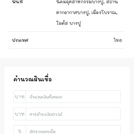
พื้นที่
นิคมอุตสาหกรรมบางปู, สถาน
ตากอากาศบางปู, เมืองโบราณ,
โลตัส บางปู
ประเทศ
ไทย
คำนวณสินเชื่อ
บาท
บาท
%