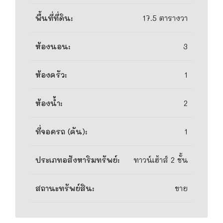
พื้นที่ที่ดิน:
17.5 ตารางวา
ห้องนอน:
3
ห้องครัว:
1
ห้องน้ำ:
2
ที่จอดรถ (คัน):
1
ประเภทอสังหาริมทรัพย์:
ทาวน์เฮ้าส์ 2 ชั้น
สถานะทรัพย์สิน:
ขาย