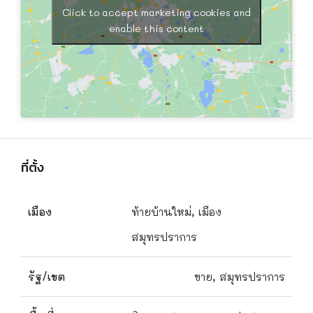
Click to accept marketing cookies and
enable this content
ที่ตั้ง
เมือง
ท้ายบ้านใหม่, เมือง
สมุทรปราการ
รัฐ/เขต
ขาย, สมุทรปราการ