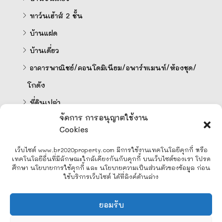
ทาว์นเฮ้าส์ 2 ชั้น
บ้านแฝด
บ้านเดี่ยว
อาคารพาณิชย์/คอนโดมิเนียม/อพาร์ทเมนท์/ห้องชุด/
โกดัง
ที่ดินเปล่า
จัดการ การอนุญาตใช้งาน
Cookies
คำนวนสินเชื่อออนไลน์
เว็บไซต์ www.br2020property.com มีการใช้งานเทคโนโลยีคุกกี้ หรือ
เทคโนโลยีอื่นที่มีลักษณะใกล้เคียงกันกับคุกกี้ บนเว็บไซต์ของเรา โปรด
ศึกษา นโยบายการใช้คุกกี้ และ นโยบายความเป็นส่วนตัวของข้อมูล ก่อน
ใช้บริการเว็บไซต์ ได้ที่ลิงค์ด้านล่าง
Line
ยอมรับ
Facebook Messenger