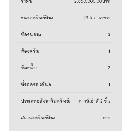
ราคา:
2,550,000.00บาท
ขนาดทรัพย์สิน:
23.4 ตารางวา
ห้องนอน:
3
ห้องครัว:
1
ห้องน้ำ:
2
ที่จอดรถ (คัน):
1
ประเภทอสังหาริมทรัพย์:
ทาวน์เฮ้าส์ 2 ชั้น
สถานะทรัพย์สิน:
ขาย