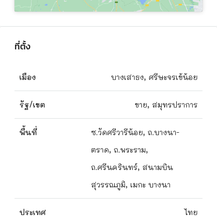
ที่ตั้ง
เมือง
บางเสาธง, ศรีษะจรเข้น้อย
รัฐ/เขต
ขาย, สมุทรปราการ
พื้นที่
ซ.วัดศรีวารีน้อย, ถ.บางนา-
ตราด, ถ.พระราม,
ถ.ศรีนครินทร์, สนามบิน
สุวรรณภูมิ, เมกะ บางนา
ประเทศ
ไทย