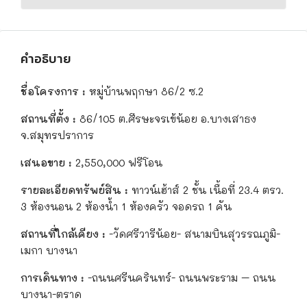
คำอธิบาย
ชื่อโครงการ :
หมู่บ้านพฤกษา 86/2 ซ.2
สถานที่ตั้ง :
86/105 ต.ศีรษะจรเข้น้อย อ.บางเสาธง
จ.สมุทรปราการ
เสนอขาย :
2,550,000 ฟรีโอน
รายละเอียดทรัพย์สิน :
ทาวน์เฮ้าส์ 2 ชั้น เนื้อที่ 23.4 ตรว.
3 ห้องนอน 2 ห้องน้ำ 1 ห้องครัว จอดรถ 1 คัน
สถานที่ใกล้เคียง :
-วัดศรีวารีน้อย- สนามบินสุวรรณภูมิ-
เมกา บางนา
การเดินทาง :
-ถนนศรีนครินทร์- ถนนพระราม – ถนน
บางนา-ตราด