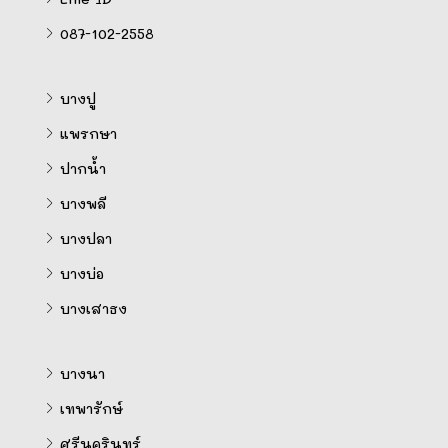
087-102-2558
บางปู
แพรกษา
ปากน้ำ
บางพลี
บางปลา
บางบ่อ
บางเสาธง
บางนา
เทพารักษ์
ศรีนครินทร์