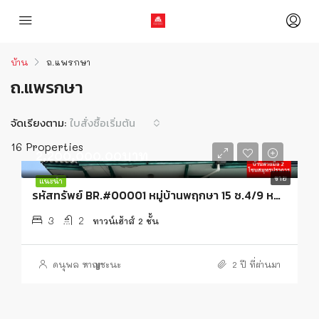
บ้าน
ถ.แพรกษา
ถ.แพรกษา
จัดเรียงตาม:
ใบสั่งซื้อเริ่มต้น
16 Properties
2,200,000.00บาท
ขาย
แนะนำ
รหัสทรัพย์ BR.#00001 หมู่บ้านพฤกษา 15 ซ.4/9 หลังมุม
3
2
ทาวน์เฮ้าส์ 2 ชั้น
ดนุพล หาญชะนะ
2 ปี ที่ผ่านมา