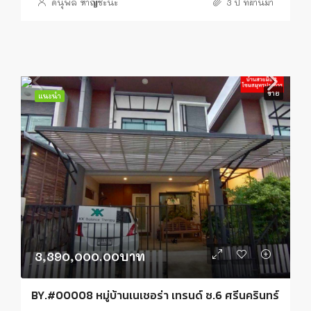
ดนุพล หาญชะนะ
3 ปี ที่ผ่านมา
ขาย
แนะนำ
3,390,000.00บาท
BY.#00008 หมู่บ้านเนเชอร่า เทรนด์ ซ.6 ศรีนครินทร์