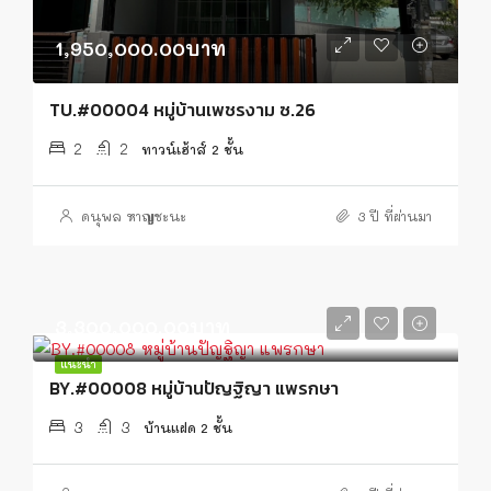
1,950,000.00บาท
TU.#00004 หมู่บ้านเพชรงาม ซ.26
2
2
ทาวน์เฮ้าส์ 2 ชั้น
ดนุพล หาญชะนะ
3 ปี ที่ผ่านมา
3,300,000.00บาท
แนะนำ
BY.#00008 หมู่บ้านปัญฐิญา แพรกษา
3
3
บ้านแฝด 2 ชั้น