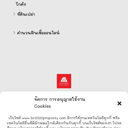
โกดัง
ที่ดินเปล่า
คำนวนสินเชื่อออนไลน์
จัดการ การอนุญาตใช้งาน
Cookies
© www.br2020property.com
เว็บไซต์ www.br2020property.com มีการใช้งานเทคโนโลยีคุกกี้ หรือ
เทคโนโลยีอื่นที่มีลักษณะใกล้เคียงกันกับคุกกี้ บนเว็บไซต์ของเรา โปรด