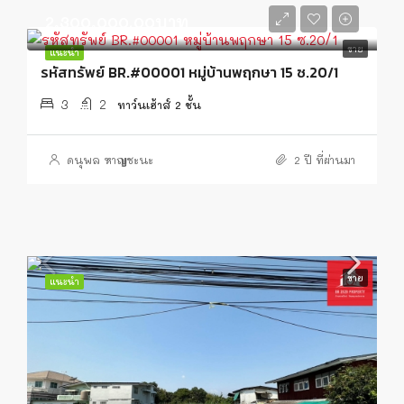
2,300,000.00บาท
ขาย
แนะนำ
รหัสทรัพย์ BR.#00001 หมู่บ้านพฤกษา 15 ซ.20/1
3
2
ทาว์นเฮ้าส์ 2 ชั้น
ดนุพล หาญชะนะ
2 ปี ที่ผ่านมา
ขาย
แนะนำ