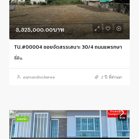
3,325,000.00บาท
TU.#00004 ซอยจัดสรรเสนาะ 30/4 ถนนแพรกษา
ที่ดิน
earnandnicharee
2 ปี ที่ผ่านมา
ขาย
แนะนำ