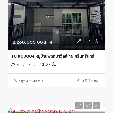
2,250,000.00บาท
TU.#00004 หมู่บ้านพฤกษาวิลล์ 49 ศรีนครินทร์
3
2
ทาวน์เฮ้าส์ 2 ชั้น
ดนุพล หาญชะนะ
3 ปี ที่ผ่านมา
1,990,000.00บาท