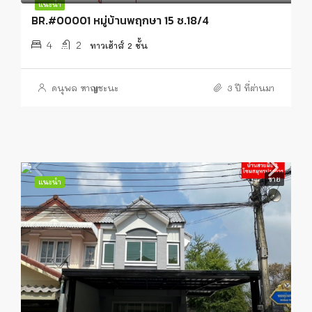
แนะนำ
BR.#00001 หมู่บ้านพฤกษา 15 ซ.18/4
4
2
ทาวเฮ้าส์ 2 ชั้น
ดนุพล หาญชะนะ
3 ปี ที่ผ่านมา
ขาย
แนะนำ