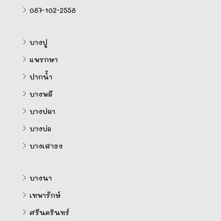
087-102-2558
บางปู
แพรกษา
ปากน้ำ
บางพลี
บางปลา
บางบ่อ
บางเสาธง
บางนา
เทพารักษ์
ศรีนครินทร์