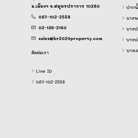
อ.เมืองฯ จ.สมุทรปราการ 10280
ปากน้
087-102-2558
บางพล
02-136-2160
บางป
sales@br2020property.com
บางบ่
บางเ
ติดต่อเรา
Line ID
087-102-2558
Line
Facebook Messenger