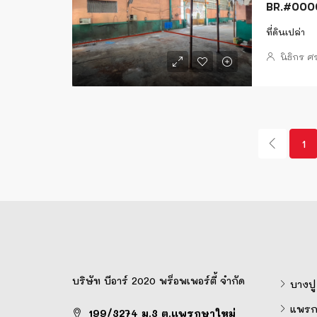
BR.#00001
ที่ดินเปล่า
นิธิกร 
1
บริษัท บีอาร์ 2020 พร็อพเพอร์ตี้ จำกัด
บางปู
แพรก
199/3274 ม.3 ต.แพรกษาใหม่