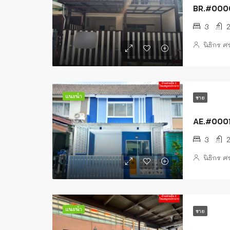
BR.#00001
3
นิธิกร 
แนะนำ
ขาย
AE.#0001
3
นิธิกร 
แนะนำ
ขาย