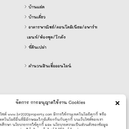
บ้านแฝด
บ้านเดี่ยว
อาคารพาณิชย์/คอนโดมิเนียม/อพาร์ท
เมนท์/ห้องชุด/โกดัง
ที่ดินเปล่า
คำนวนสินเชื่อออนไลน์
จัดการ การอนุญาตใช้งาน Cookies
บไซต์ www.br2020property.com มีการใช้งานเทคโนโลยีคุกกี้ หรือ
ทคโนโลยีอื่นที่มีลักษณะใกล้เคียงกันกับคุกกี้ บนเว็บไซต์ของเรา
ดศึกษา นโยบายการใช้คุกกี้ และ นโยบายความเป็นส่วนตัวของข้อมูล