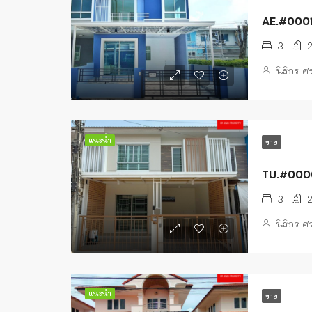
AE.#00013
3
นิธิกร 
แนะนำ
ขาย
TU.#0000
3
นิธิกร 
แนะนำ
ขาย