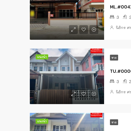
ML.#00434
3
นิธิกร 
แนะนำ
ขาย
TU.#00004
3
นิธิกร 
แนะนำ
ขาย