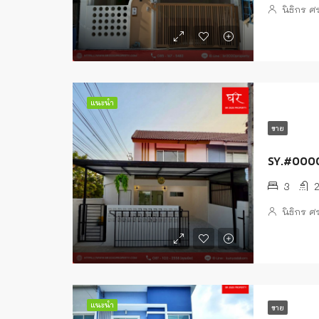
นิธิกร 
แนะนำ
ขาย
SY.#000
3
นิธิกร 
แนะนำ
ขาย