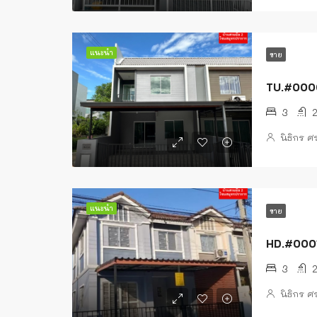
แนะนำ
ขาย
TU.#00004 
3
นิธิกร 
แนะนำ
ขาย
HD.#0001
3
นิธิกร 