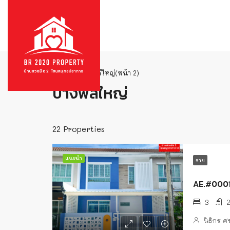
บ้าน
บางพลีใหญ่
(หน้า 2)
บางพลีใหญ่
22 Properties
แนะนำ
ขาย
AE.#00013
3
นิธิกร 