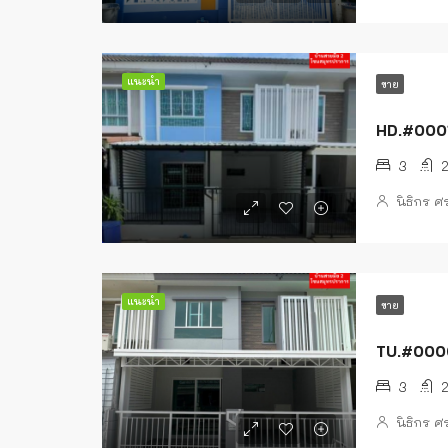
แนะนำ
ขาย
3
นิธิกร 
แนะนำ
ขาย
TU.#0000
3
นิธิกร 