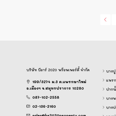
บริษัท บีอาร์ 2020 พร็อพเพอร์ตี้ จำกัด
บางปู
แพรก
199/3274 ม.3 ต.แพรกษาใหม่
อ.เมืองฯ จ.สมุทรปราการ 10280
ปากน้
087-102-2558
บางพล
02-136-2160
บางป
sales@br2020property.com