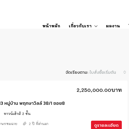
หน้าหลัก
เกี่ยวกับเรา
ผลงาน
จัดเรียงตาม:
ใบสั่งซื้อเริ่มต้น
2,250,000.00บาท
 หมู่บ้าน พฤกษาวิลล์ 38/1 ซอย8
2
ทาวน์เฮ้าส์ 2 ชั้น
ศรพรหมฉาย
2 ปี ที่ผ่านมา
ดูรายละเอียด