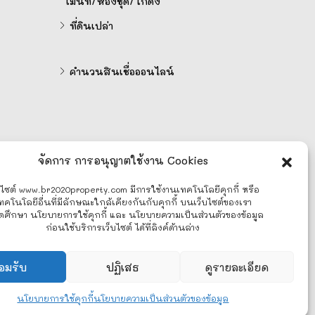
เมนท์/ห้องชุด/โกดัง
ที่ดินเปล่า
คำนวนสินเชื่อออนไลน์
จัดการ การอนุญาตใช้งาน Cookies
บไซต์ www.br2020property.com มีการใช้งานเทคโนโลยีคุกกี้ หรือ
ทคโนโลยีอื่นที่มีลักษณะใกล้เคียงกันกับคุกกี้ บนเว็บไซต์ของเรา
ดศึกษา นโยบายการใช้คุกกี้ และ นโยบายความเป็นส่วนตัวของข้อมูล
ก่อนใช้บริการเว็บไซต์ ได้ที่ลิงค์ด้านล่าง
อมรับ
ปฏิเสธ
ดูรายละเอียด
นโยบายการใช้คุกกี้
นโยบายความเป็นส่วนตัวของข้อมูล