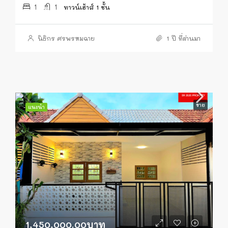
1
1
ทาวน์เฮ้าส์ 1 ชั้น
นิธิกร ศรพรหมฉาย
1 ปี ที่ผ่านมา
ขาย
แนะนำ
1,450,000.00บาท