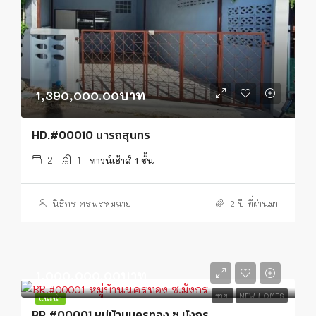
1,390,000.00บาท
HD.#00010 นารถสุนทร
2
1
ทาวน์เฮ้าส์ 1 ชั้น
นิธิกร ศรพรหมฉาย
2 ปี ที่ผ่านมา
1,000,000.00บาท
ขาย
NEW HOMES
แนะนำ
BR.#00001 หมู่บ้านนครทอง ซ.มังกร