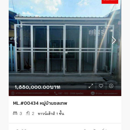
1,880,000.00บาท
ML.#00434 หมู่บ้านชลเทพ
3
2
ทาวน์เฮ้าส์ 1 ชั้น