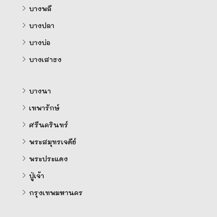
บางพลี
บางปลา
บางบ่อ
บางเสาธง
บางนา
เทพารักษ์
ศรีนครินทร์
พระสมุทรเจดีย์
พระประแดง
ปู่เจ้า
กรุงเทพมหานคร