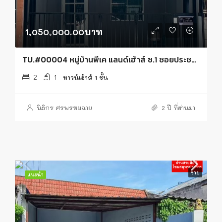
1,050,000.00บาท
TU.#00004 หมู่บ้านพีเค แลนด์เฮ้าส์ ซ.1 ซอยประชาอุทิศ 90
2
1
ทาวน์เฮ้าส์ 1 ชั้น
นิธิกร ศรพรหมฉาย
2 ปี ที่ผ่านมา
ขาย
แนะนำ