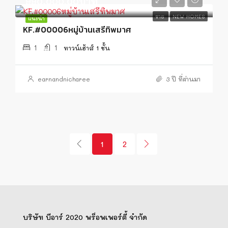
990,000.00บาท
ขาย
NEW HOMES
แนะนำ
KF.#00006หมู่บ้านเสรีทิพมาศ
1
1
ทาวน์เฮ้าส์ 1 ชั้น
earnandnicharee
3 ปี ที่ผ่านมา
1
2
บริษัท บีอาร์ 2020 พร็อพเพอร์ตี้ จำกัด