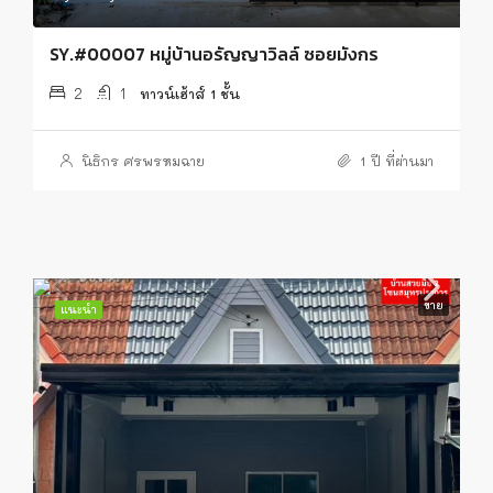
SY.#00007 หมู่บ้านอรัญญาวิลล์ ซอยมังกร
2
1
ทาวน์เฮ้าส์ 1 ชั้น
นิธิกร ศรพรหมฉาย
1 ปี ที่ผ่านมา
ขาย
แนะนำ