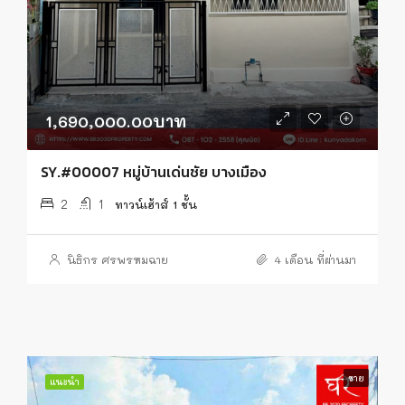
1,690,000.00บาท
SY.#00007 หมู่บ้านเด่นชัย บางเมือง
2
1
ทาวน์เฮ้าส์ 1 ชั้น
นิธิกร ศรพรหมฉาย
4 เดือน ที่ผ่านมา
ขาย
แนะนำ